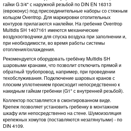
гайки G 3/4" с наружной резьбой по DIN EN 16313
(евроконус) под присоединительные наборы со стяжным
кольцом Oventrop. Для маркировки отопительных
контуров прилагаются наклейки. На гребенке Oventrop
Multidis SH 1407161 имеются механические
воздухоотводчики для спуска воздуха при заполнении и,
при необходимости, во время работы системы
отопления/охлаждения.
Рекомендуется оборудовать гребёнку Multidis SH
шаровыми кранами, что позволит отключить прямой и
обратный трубопровод, например, при проведении
техобслуживания. Подключение шаровых кранов с
плоским уплотнением происходит непосредственно к
накидным гайкам гребенки (G1" с внутренней резьбой).
Коллектор поставляется в смонтированном виде.
Крепеж позволяет установить гребенку в монтажном
шкафу или непосредственно на стене. Шумоизоляция
крепежных хомутов (поставляются незатянутыми) - по
DIN 4109.