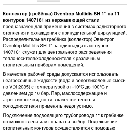
Коллектор (гребёнка) Oventrop Multidis SH 1" на 11
контуров 1407161 из нержавеющей стали
предназначен для применения в системах радиаторного
отопления и охлаждения с принудительной циркуляцией.
Распределительная гребёнка (коллектор) Овентроп
Oventrop Multidis SH 1" на одиннадцать контуров
1407161 служит для центрального распределения
теплоносителя/холодоносителя к различным
отопительным приборам помещений.
В качестве рабочей среды допускается использовать
неагрессивные жидкости (вода и водогликолевые смеси
по VDI 2035) с температурой от -10°C до 100°C и
давлением до 10 бар. Пар, маслосодержащие и
агрессивные жидкости в качестве тепло- и
холодоносителя применять недопустимо.
Подключение подводящего трубопровода 1" к гребенке
возможно слева или справа на выбор. Подключение
отопительных контуров осуществляется с помощью