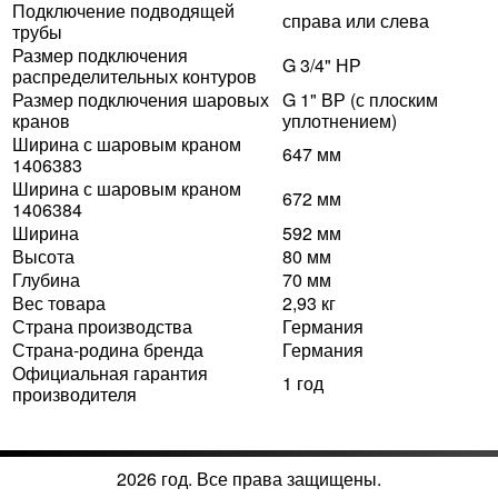
Подключение подводящей
справа или слева
трубы
Размер подключения
G 3/4" НР
распределительных контуров
Размер подключения шаровых
G 1" ВР (с плоским
кранов
уплотнением)
Ширина с шаровым краном
647 мм
1406383
Ширина с шаровым краном
672 мм
1406384
Ширина
592 мм
Высота
80 мм
Глубина
70 мм
Вес товара
2,93 кг
Страна производства
Германия
Страна-родина бренда
Германия
Официальная гарантия
1 год
производителя
2026 год. Все права защищены.