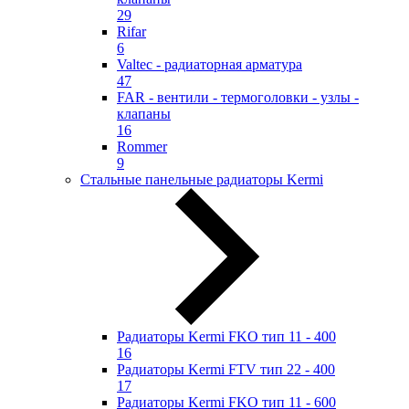
29
Rifar
6
Valtec - радиаторная арматура
47
FAR - вентили - термоголовки - узлы -
клапаны
16
Rommer
9
Стальные панельные радиаторы Kermi
Радиаторы Kermi FKO тип 11 - 400
16
Радиаторы Kermi FTV тип 22 - 400
17
Радиаторы Kermi FKO тип 11 - 600