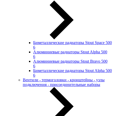
Биметаллические радиаторы Stout Space 500
6
Алюминиевые радиаторы Stout Alpha 500
6
Алюминиевые радиаторы Stout Bravo 500
6
Биметаллические радиаторы Stout Alpha 500
6
Вентили - термоголовки - кронштейны - узлы
подключения - присоединительные наборы