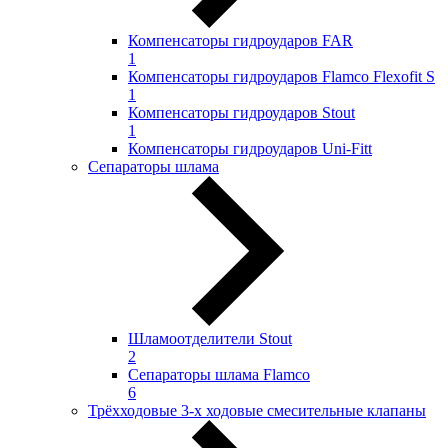
Компенсаторы гидроударов FAR
1
Компенсаторы гидроударов Flamco Flexofit S
1
Компенсаторы гидроударов Stout
1
Компенсаторы гидроударов Uni-Fitt
Сепараторы шлама
Шламоотделители Stout
2
Сепараторы шлама Flamco
6
Трёхходовые 3-х ходовые смесительные клапаны