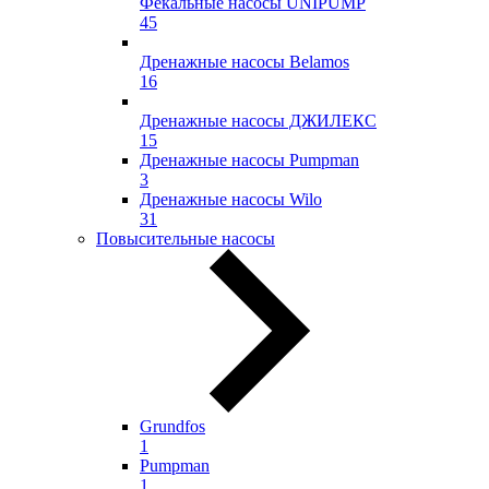
Фекальные насосы UNIPUMP
45
Дренажные насосы Belamos
16
Дренажные насосы ДЖИЛЕКС
15
Дренажные насосы Pumpman
3
Дренажные насосы Wilo
31
Повысительные насосы
Grundfos
1
Pumpman
1