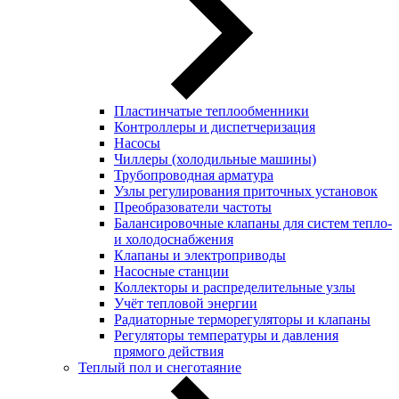
Пластинчатые теплообменники
Контроллеры и диспетчеризация
Насосы
Чиллеры (холодильные машины)
Трубопроводная арматура
Узлы регулирования приточных установок
Преобразователи частоты
Балансировочные клапаны для систем тепло-
и холодоснабжения
Клапаны и электроприводы
Насосные станции
Коллекторы и распределительные узлы
Учёт тепловой энергии
Радиаторные терморегуляторы и клапаны
Регуляторы температуры и давления
прямого действия
Теплый пол и снеготаяние