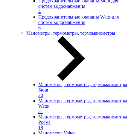
Предохранительные клапаны Stout для
систем водоснабжения
4
Предохранительные клапаны Watts для
систем водоснабжения
6
Манометры, термометры, термоманометры
Манометры, термометры, термоманометры
Stout
20
Манометры, термометры, термоманометры
Watts
21
Манометры, термометры, термоманометры
Росма
18
Манометры Valtec