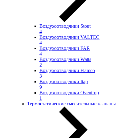
Воздухоотводчики Stout
4
Воздухоотводчики VALTEC
4
Воздухоотводчики FAR
4
Воздухоотводчики Watts
2
Воздухоотводчики Flamco
3
Воздухоотводчики Itap
9
Воздухоотводчики Oventrop
1
Термостатические смесительные клапаны