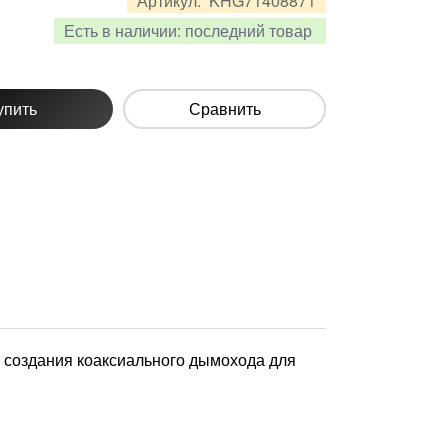
Артикул:
KHG71408871
Есть в наличии:
последний товар
упить
Сравнить
 создания коаксиального дымохода для