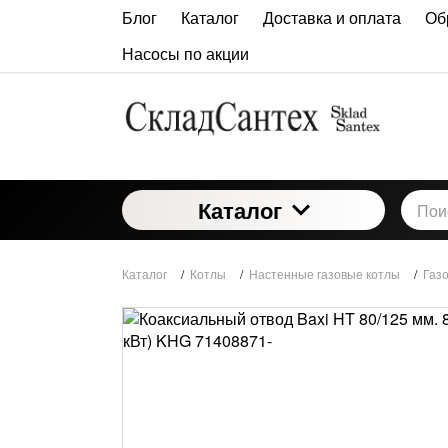
Блог
Каталог
Доставка и оплата
Об
Насосы по акции
Каталог
Каталог
/
Котлы
/
Настенные газовые котлы
/
Газо