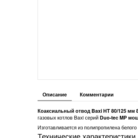
Описание
Комментарии
Коаксиальный отвод Baxi HT 80/125 мм 87
газовых котлов Baxi серий
Duo-tec MP мощ
Изготавливается из полипропилена белого 
Технические характеристики