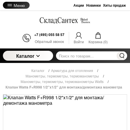
Меню
Акции
Новинки
Хиты продаж
+7 (495) 055 58 57
Обратный звонок
Войти
Корзина (
0
)
Каталог
Каталог
/
Арматура для отопления
/
Манометры, термометры, термоманометры
/
Манометры, термометры, термоманометры Watts
/
Клапан Watts F+R998 1/2"x1/2" для монтажа/демонтажа манометра