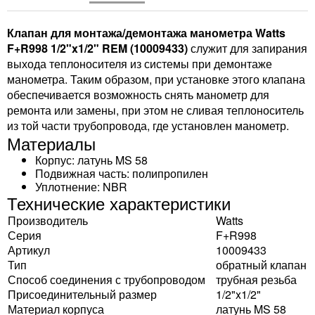
Клапан для монтажа/демонтажа манометра Watts
F+R998 1/2"x1/2" REM (10009433)
служит для запирания
выхода теплоносителя из системы при демонтаже
манометра. Таким образом, при установке этого клапана
обеспечивается возможность снять манометр для
ремонта или замены, при этом не сливая теплоноситель
из той части трубопровода, где установлен манометр.
Материалы
Корпус: латунь MS 58
Подвижная часть: полипропилен
Уплотнение: NBR
Технические характеристики
Производитель
Watts
Серия
F+R998
Артикул
10009433
Тип
обратный клапан
Способ соединения с трубопроводом
трубная резьба
Присоединительный размер
1/2"x1/2"
Материал корпуса
латунь MS 58