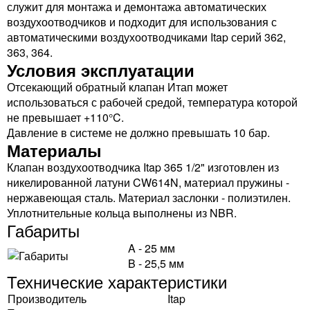
служит для монтажа и демонтажа автоматических
воздухоотводчиков и подходит для использования с
автоматическими воздухоотводчиками Itap серий 362,
363, 364.
Условия эксплуатации
Отсекающий обратный клапан Итап может
использоваться с рабочей средой, температура которой
не превышает +110°C.
Давление в системе не должно превышать 10 бар.
Материалы
Клапан воздухоотводчика Itap 365 1/2" изготовлен из
никелированной латуни CW614N, материал пружины -
нержавеющая сталь. Материал заслонки - полиэтилен.
Уплотнительные кольца выполнены из NBR.
Габариты
A - 25 мм
B - 25,5 мм
Технические характеристики
Производитель
Itap