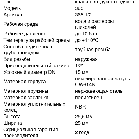
Тип
клапан воздухоотводчика
Модель
365
Артикул
365 1/2'
вода и растворы
Рабочая среда
гликолей
Рабочее давление
до 10 бар
Температура рабочей среды
до +110°C
Способ соединения с
трубная резьба
трубопроводом
Вид резьбы
наружная
Присоединительный размер
1/2"
Условный диаметр DN
15 мм
никелированная латунь
Материал корпуса
CW614N
Материал пружины
нержавеющая сталь
Материал заслонки
полиэтилен
Материал уплотнительных
NBR
колец
Высота
25,5 мм
Ширина
25 мм
Официальная гарантия
2 года
производителя