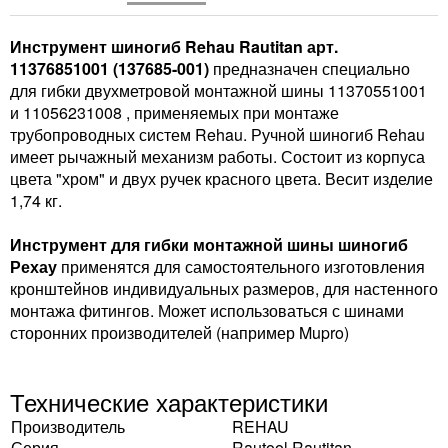
Инструмент шиногиб Rehau Rautitan арт.
11376851001 (137685-001)
предназначен специально
для гибки двухметровой монтажной шины 11370551001
и 11056231008 , применяемых при монтаже
трубопроводных систем Rehau. Ручной шиногиб Rehau
имеет рычажный механизм работы. Состоит из корпуса
цвета "хром" и двух ручек красного цвета. Весит изделие
1,74 кг.
Инструмент для гибки монтажной шины шиногиб
Рехау
применятся для самостоятельного изготовления
кронштейнов индивидуальных размеров, для настенного
монтажа фитингов. Может использоваться с шинами
сторонних производителей (например Mupro)
Технические характеристики
Производитель
REHAU
Серия
Rautool Rautitan