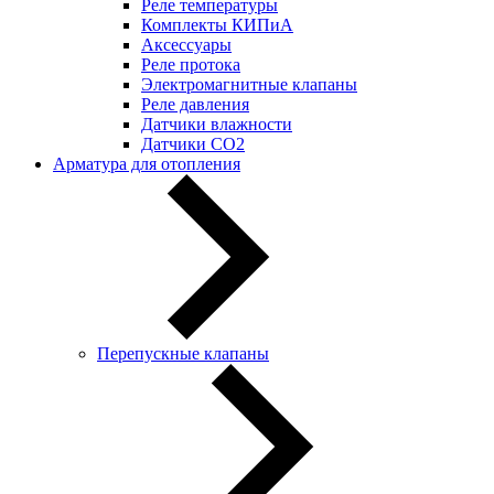
Реле температуры
Комплекты КИПиА
Аксессуары
Реле протока
Электромагнитные клапаны
Реле давления
Датчики влажности
Датчики CO2
Арматура для отопления
Перепускные клапаны