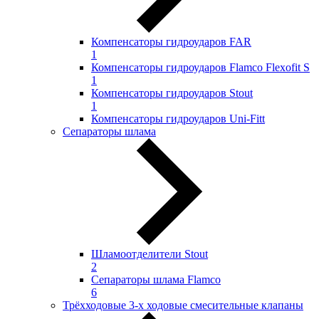
Компенсаторы гидроударов FAR
1
Компенсаторы гидроударов Flamco Flexofit S
1
Компенсаторы гидроударов Stout
1
Компенсаторы гидроударов Uni-Fitt
Сепараторы шлама
Шламоотделители Stout
2
Сепараторы шлама Flamco
6
Трёхходовые 3-х ходовые смесительные клапаны