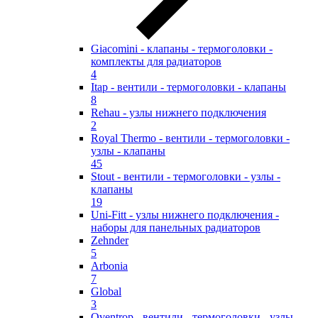
Giacomini - клапаны - термоголовки -
комплекты для радиаторов
4
Itap - вентили - термоголовки - клапаны
8
Rehau - узлы нижнего подключения
2
Royal Thermo - вентили - термоголовки -
узлы - клапаны
45
Stout - вентили - термоголовки - узлы -
клапаны
19
Uni-Fitt - узлы нижнего подключения -
наборы для панельных радиаторов
Zehnder
5
Arbonia
7
Global
3
Oventrop - вентили - термоголовки - узлы -