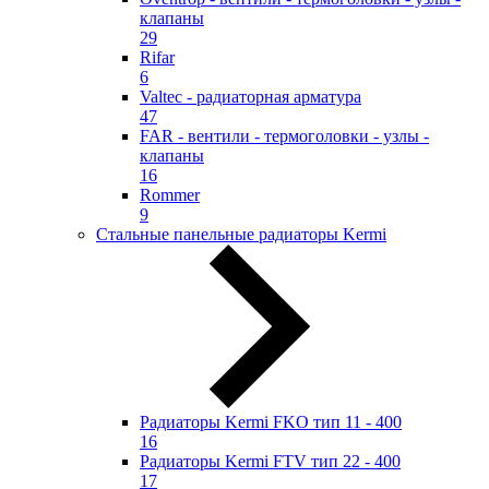
клапаны
29
Rifar
6
Valtec - радиаторная арматура
47
FAR - вентили - термоголовки - узлы -
клапаны
16
Rommer
9
Стальные панельные радиаторы Kermi
Радиаторы Kermi FKO тип 11 - 400
16
Радиаторы Kermi FTV тип 22 - 400
17