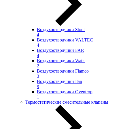
Воздухоотводчики Stout
4
Воздухоотводчики VALTEC
4
Воздухоотводчики FAR
4
Воздухоотводчики Watts
2
Воздухоотводчики Flamco
3
Воздухоотводчики Itap
9
Воздухоотводчики Oventrop
1
Термостатические смесительные клапаны