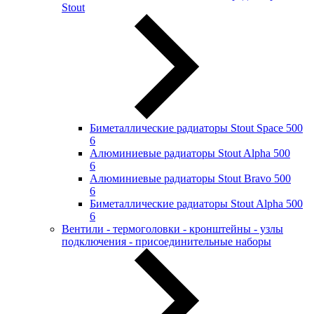
Stout
Биметаллические радиаторы Stout Space 500
6
Алюминиевые радиаторы Stout Alpha 500
6
Алюминиевые радиаторы Stout Bravo 500
6
Биметаллические радиаторы Stout Alpha 500
6
Вентили - термоголовки - кронштейны - узлы
подключения - присоединительные наборы