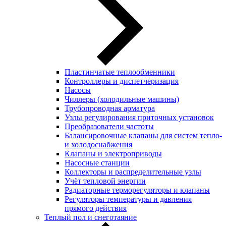
Пластинчатые теплообменники
Контроллеры и диспетчеризация
Насосы
Чиллеры (холодильные машины)
Трубопроводная арматура
Узлы регулирования приточных установок
Преобразователи частоты
Балансировочные клапаны для систем тепло-
и холодоснабжения
Клапаны и электроприводы
Насосные станции
Коллекторы и распределительные узлы
Учёт тепловой энергии
Радиаторные терморегуляторы и клапаны
Регуляторы температуры и давления
прямого действия
Теплый пол и снеготаяние