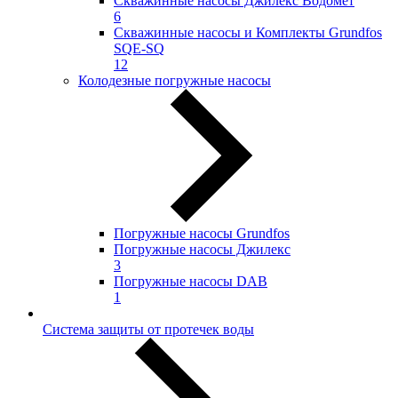
Скважинные насосы Джилекс Водомёт
6
Скважинные насосы и Комплекты Grundfos
SQE-SQ
12
Колодезные погружные насосы
Погружные насосы Grundfos
Погружные насосы Джилекс
3
Погружные насосы DAB
1
Система защиты от протечек воды