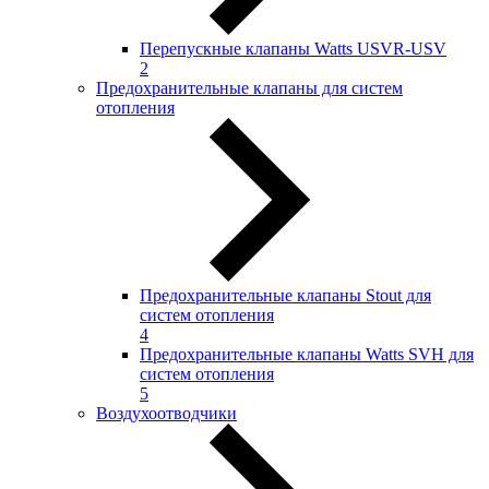
Перепускные клапаны Watts USVR-USV
2
Предохранительные клапаны для систем
отопления
Предохранительные клапаны Stout для
систем отопления
4
Предохранительные клапаны Watts SVH для
систем отопления
5
Воздухоотводчики