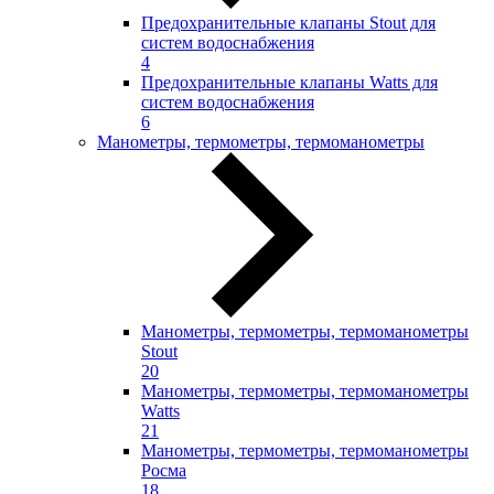
Предохранительные клапаны Stout для
систем водоснабжения
4
Предохранительные клапаны Watts для
систем водоснабжения
6
Манометры, термометры, термоманометры
Манометры, термометры, термоманометры
Stout
20
Манометры, термометры, термоманометры
Watts
21
Манометры, термометры, термоманометры
Росма
18