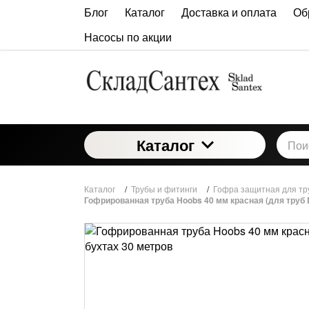
Блог
Каталог
Доставка и оплата
Об
Насосы по акции
Каталог
Каталог
/
Трубы и фитинги
/
Гофра защитная для тр
Гофрированная труба Hoobs 40 мм красная (для труб D