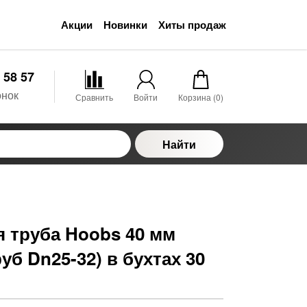
Акции
Новинки
Хиты продаж
 58 57
онок
Сравнить
Войти
Корзина (
0
)
Найти
 труба Hoobs 40 мм
уб Dn25-32) в бухтах 30