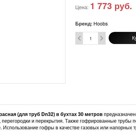
1 773
руб.
Цена:
Бренд:
Hoobs
К
асная (для труб Dn32) в бухтах 30 метров
предназначена
ы, перегородки и перекрытия. Также гофрированные трубы п
е. Использование гофры в качестве газовых или напорных 