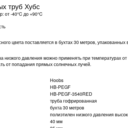
х труб Хубс
: от -40°C до +90°C
сть
о цвета поставляется в бухтах 30 метров, упакованных в 
а низкого давления можно применять при температурах от 
ть от попадания прямых солнечных лучей.
Hoobs
HB-PEGF
HB-PEGF-3540RED
труба гофрированная
бухта 30 метров
полиэтилен низкого давления высок
40 мм