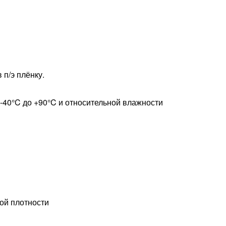
п/э плёнку.
-40°C до +90°C и относительной влажности
ой плотности