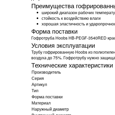
Преимущества гофрированны
широкий диапазон рабочих температур
стойкость к воздействию влаги
хорошая эластичность и ударопрочно
Форма поставки
Гофротруба Hoobs HB-PEGF-3540RED красног
Условия эксплуатации
Трубу гофрированную Hoobs из полиэтилен
воздуха до 75%. Гофротрубу нужно защища
Технические характеристики
Производитель
Серия
Артикул
Тип
Форма поставки
Материал
Наружный диаметр