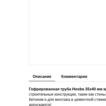
Описание
Комментарии
Гофрированная труба Hoobs 35х40 мм кр
строительные конструкции, такие как стен
бетоном и для монтажа в цементной стяжк
допускается!