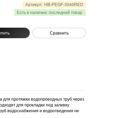
Артикул:
HB-PEGF-3540RED
Есть в наличии:
последний товар
упить
Сравнить
 для протяжки водопроводных труб через
одходят для прокладки под заливку
труб водоснабжения и водоотведения не