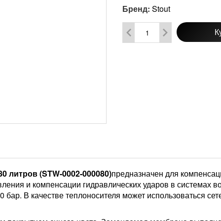
Бренд:
Stout
К
0 литров (STW-0002-000080)
предназначен для компенсац
вления и компенсации гидравлических ударов в системах 
0 бар. В качестве теплоносителя может использоваться сете