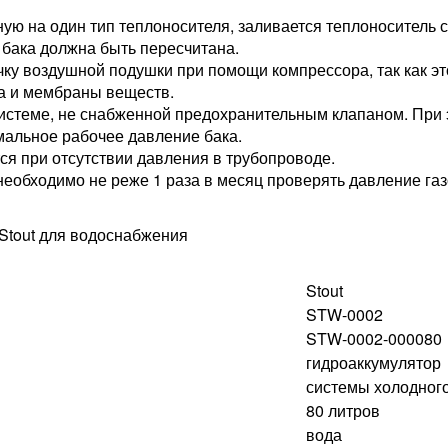
ную на один тип теплоносителя, заливается теплоноситель 
 бака должна быть пересчитана.
ку воздушной подушки при помощи компрессора, так как эт
ка и мембраны веществ.
системе, не снабженной предохранительным клапаном. При 
альное рабочее давление бака.
я при отсутствии давления в трубопроводе.
еобходимо не реже 1 раза в месяц проверять давление га
Stout
STW-0002
STW-0002-000080
гидроаккумулятор
системы холодног
80 литров
вода