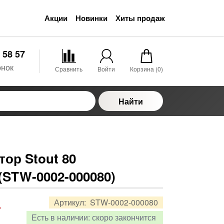
Акции
Новинки
Хиты продаж
 58 57
онок
Сравнить
Войти
Корзина (
0
)
Найти
ор Stout 80
(STW-0002-000080)
.
Артикул:
STW-0002-000080
Есть в наличии:
скоро закончится