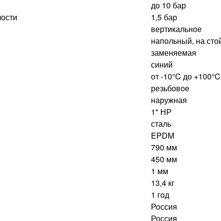
до 10 бар
лости
1,5 бар
вертикальное
напольный, на сто
заменяемая
синий
от -10°C до +100°C
резьбовое
наружная
1" НР
сталь
EPDM
790 мм
450 мм
1 мм
13,4 кг
1 год
Россия
Россия