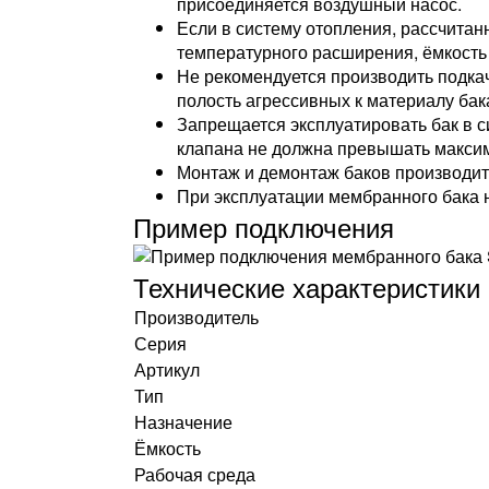
присоединяется воздушный насос.
Если в систему отопления, рассчитан
температурного расширения, ёмкость
Не рекомендуется производить подкач
полость агрессивных к материалу ба
Запрещается эксплуатировать бак в 
клапана не должна превышать максим
Монтаж и демонтаж баков производитс
При эксплуатации мембранного бака н
Пример подключения
Технические характеристики
Производитель
Серия
Артикул
Тип
Назначение
Ёмкость
Рабочая среда