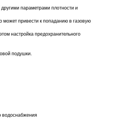
с другими параметрами плотности и
о может привести к попаданию в газовую
этом настройка предохранительного
зовой подушки.
о водоснабжения