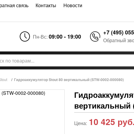
ратная связь
Контакты
Новости
+7 (495) 055
09:00 - 19:00
Пн-Вс:
Обратный зв
tout
/
Гидроаккумулятор Stout 80 вертикальный (STW-0002-000080)
Гидроаккумулят
вертикальный 
10 425
руб
Цена: