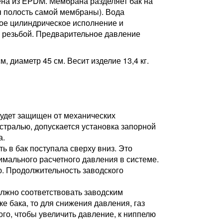
ена из EPDM. Мембрана разделяет бак на
я полость самой мембраны). Вода
ное цилиндрическое исполнение и
й резьбой. Предварительное давление
 диаметр 45 см. Весит изделие 13,4 кг.
будет защищен от механических
тралью, допускается установка запорной
а.
 в бак поступала сверху вниз. Это
имального расчетного давления в системе.
. Продолжительность заводского
лжно соответствовать заводским
е бака, то для снижения давления, газ
го, чтобы увеличить давление, к ниппелю