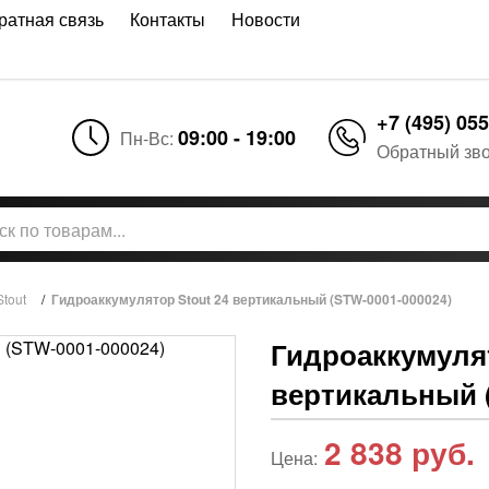
ратная связь
Контакты
Новости
+7 (495) 055
09:00 - 19:00
Пн-Вс:
Обратный зв
tout
/
Гидроаккумулятор Stout 24 вертикальный (STW-0001-000024)
Гидроаккумулят
вертикальный 
2 838
руб.
Цена: