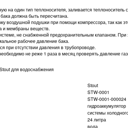
ную на один тип теплоносителя, заливается теплоноситель 
 бака должна быть пересчитана.
ку воздушной подушки при помощи компрессора, так как эт
ка и мембраны веществ.
системе, не снабженной предохранительным клапаном. При 
альное рабочее давление бака.
я при отсутствии давления в трубопроводе.
еобходимо не реже 1 раза в месяц проверять давление га
Stout
STW-0001
STW-0001-000024
гидроаккумулятор
системы холодног
24 литра
вода