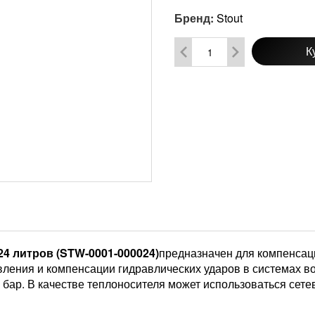
Бренд:
Stout
К
4 литров (STW-0001-000024)
предназначен для компенсац
вления и компенсации гидравлических ударов в системах 
 бар. В качестве теплоносителя может использоваться сетев