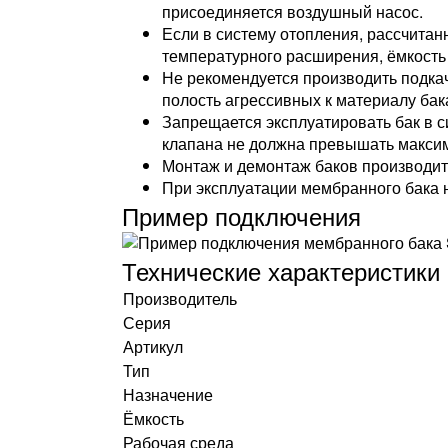
присоединяется воздушный насос.
Если в систему отопления, рассчитан
температурного расширения, ёмкость
Не рекомендуется производить подкач
полость агрессивных к материалу ба
Запрещается эксплуатировать бак в 
клапана не должна превышать максим
Монтаж и демонтаж баков производитс
При эксплуатации мембранного бака н
Пример подключения
Технические характеристики
Производитель
Серия
Артикул
Тип
Назначение
Ёмкость
Рабочая среда