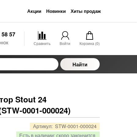
Акции
Новинки
Хиты продаж
 58 57
онок
Сравнить
Войти
Корзина (
0
)
Найти
ор Stout 24
(STW-0001-000024)
Артикул:
STW-0001-000024
Есть в наличии:
скоро закончится