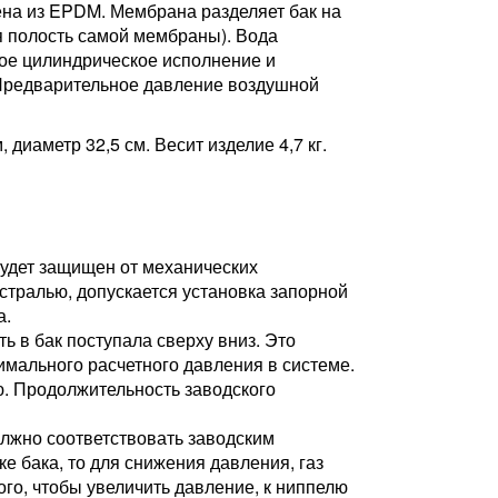
ена из EPDM. Мембрана разделяет бак на
я полость самой мембраны). Вода
ное цилиндрическое исполнение и
 Предварительное давление воздушной
иаметр 32,5 см. Весит изделие 4,7 кг.
будет защищен от механических
тралью, допускается установка запорной
а.
 в бак поступала сверху вниз. Это
имального расчетного давления в системе.
. Продолжительность заводского
лжно соответствовать заводским
е бака, то для снижения давления, газ
го, чтобы увеличить давление, к ниппелю