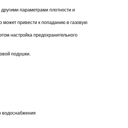
с другими параметрами плотности и
о может привести к попаданию в газовую
этом настройка предохранительного
зовой подушки.
о водоснабжения