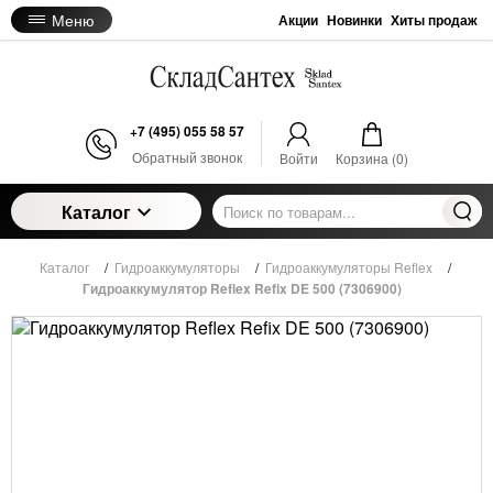
Меню
Акции
Новинки
Хиты продаж
+7 (495) 055 58 57
Обратный звонок
Войти
Корзина (
0
)
Каталог
Каталог
/
Гидроаккумуляторы
/
Гидроаккумуляторы Reflex
/
Гидроаккумулятор Reflex Refix DE 500 (7306900)