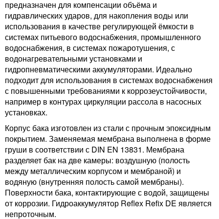
предназначен для компенсации объёма и
гидравлических ударов, для накопления воды или
использования в качестве регулирующей ёмкости в
системах питьевого водоснабжения, промышленного
водоснабжения, в системах пожаротушения, с
водонагревательными установками и
гидропневматическими аккумуляторами. Идеально
подходит для использования в системах водоснабжения
с повышенными требованиями к коррозеустойчивости,
например в контурах циркуляции рассола в насосных
установках.
Корпус бака изготовлен из стали с прочным эпоксидным
покрытием. Заменяемая мембрана выполнена в форме
груши в соответствии с DIN EN 13831. Мембрана
разделяет бак на две камеры: воздушную (полость
между металлическим корпусом и мембраной) и
водяную (внутренняя полость самой мембраны).
Поверхности бака, контактирующие с водой, защищены
от коррозии. Гидроаккумулятор Reflex Refix DE является
непроточным.