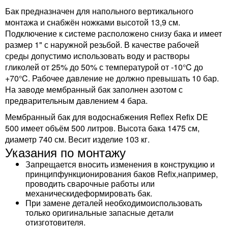
Бак предназначен для напольного вертикального
монтажа и снабжён ножками высотой 13,9 см.
Подключение к системе расположено снизу бака и имеет
размер 1" с наружной резьбой. В качестве рабочей
среды допустимо использовать воду и растворы
гликолей от 25% до 50% с температурой от -10°C до
+70°C. Рабочее давление не должно превышать 10 бар.
На заводе мембранный бак заполнен азотом с
предварительным давлением 4 бара.
Мембранный бак для водоснабжения Reflex Refix DE
500 имеет объём 500 литров. Высота бака 1475 см,
диаметр 740 см. Весит изделие 103 кг.
Указания по монтажу
Запрещается вносить изменения в конструкцию и
принципфункционирования баков Refix,например,
проводить сварочные работы или
механическидеформировать бак.
При замене деталей необходимоиспользовать
только оригинальные запасные детали
отизготовителя.