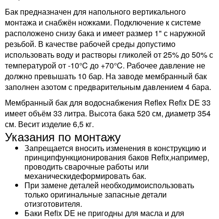
Бак предназначен для напольного вертикального
монтажа и снабжён ножками. Подключение к системе
расположено снизу бака и имеет размер 1" с наружной
резьбой. В качестве рабочей среды допустимо
использовать воду и растворы гликолей от 25% до 50% с
температурой от -10°C до +70°C. Рабочее давление не
должно превышать 10 бар. На заводе мембранный бак
заполнен азотом с предварительным давлением 4 бара.
Мембранный бак для водоснабжения Reflex Refix DE 33
имеет объём 33 литра. Высота бака 520 см, диаметр 354
см. Весит изделие 6,5 кг.
Указания по монтажу
Запрещается вносить изменения в конструкцию и
принципфункционирования баков Refix,например,
проводить сварочные работы или
механическидеформировать бак.
При замене деталей необходимоиспользовать
только оригинальные запасные детали
отизготовителя.
Баки Refix DE не пригодны для масла и для