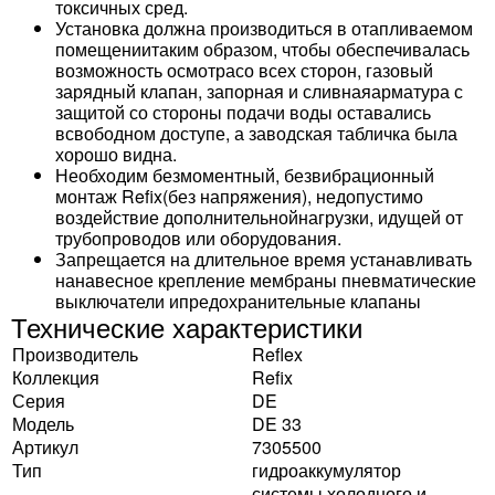
токсичных сред.
Установка должна производиться в отапливаемом
помещениитаким образом, чтобы обеспечивалась
возможность осмотрасо всех сторон, газовый
зарядный клапан, запорная и сливнаяарматура с
защитой со стороны подачи воды оставались
всвободном доступе, а заводская табличка была
хорошо видна.
Необходим безмоментный, безвибрационный
монтаж Refix(без напряжения), недопустимо
воздействие дополнительнойнагрузки, идущей от
трубопроводов или оборудования.
Запрещается на длительное время устанавливать
нанавесное крепление мембраны пневматические
выключатели ипредохранительные клапаны
Технические характеристики
Производитель
Reflex
Коллекция
Refix
Серия
DE
Модель
DE 33
Артикул
7305500
Тип
гидроаккумулятор
системы холодного и