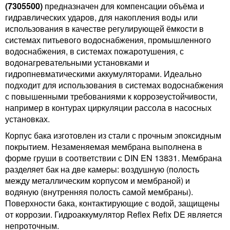
(7305500)
предназначен для компенсации объёма и
гидравлических ударов, для накопления воды или
использования в качестве регулирующей ёмкости в
системах питьевого водоснабжения, промышленного
водоснабжения, в системах пожаротушения, с
водонагревательными установками и
гидропневматическими аккумуляторами. Идеально
подходит для использования в системах водоснабжения
с повышенными требованиями к коррозеустойчивости,
например в контурах циркуляции рассола в насосных
установках.
Корпус бака изготовлен из стали с прочным эпоксидным
покрытием. Незаменяемая мембрана выполнена в
форме груши в соответствии с DIN EN 13831. Мембрана
разделяет бак на две камеры: воздушную (полость
между металлическим корпусом и мембраной) и
водяную (внутренняя полость самой мембраны).
Поверхности бака, контактирующие с водой, защищены
от коррозии. Гидроаккумулятор Reflex Refix DE является
непроточным.