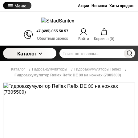
Меню
Акции
Новинки
Хиты продаж
+7 (495) 055 58 57
Обратный звонок
Войти
Корзина (
0
)
Каталог
Каталог
/
Гидроаккумуляторы
/
Гидроаккумуляторы Reflex
/
Гидроаккумулятор Reflex Refix DE 33 на ножках (7305500)