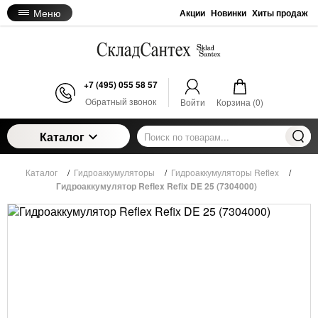
Меню
Акции
Новинки
Хиты продаж
+7 (495) 055 58 57
Обратный звонок
Войти
Корзина (
0
)
Каталог
Каталог
/
Гидроаккумуляторы
/
Гидроаккумуляторы Reflex
/
Гидроаккумулятор Reflex Refix DE 25 (7304000)