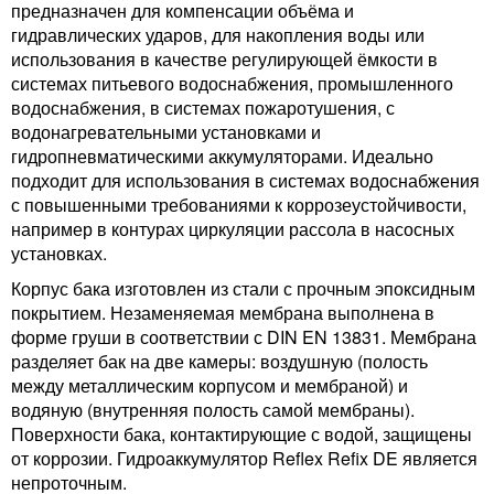
предназначен для компенсации объёма и
гидравлических ударов, для накопления воды или
использования в качестве регулирующей ёмкости в
системах питьевого водоснабжения, промышленного
водоснабжения, в системах пожаротушения, с
водонагревательными установками и
гидропневматическими аккумуляторами. Идеально
подходит для использования в системах водоснабжения
с повышенными требованиями к коррозеустойчивости,
например в контурах циркуляции рассола в насосных
установках.
Корпус бака изготовлен из стали с прочным эпоксидным
покрытием. Незаменяемая мембрана выполнена в
форме груши в соответствии с DIN EN 13831. Мембрана
разделяет бак на две камеры: воздушную (полость
между металлическим корпусом и мембраной) и
водяную (внутренняя полость самой мембраны).
Поверхности бака, контактирующие с водой, защищены
от коррозии. Гидроаккумулятор Reflex Refix DE является
непроточным.