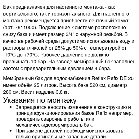
Бак предназначен для настенного монтажа - как
вертикального, так и горизонтального. Для настенного
монтажа рекомендуется приобрести ленточный хомут
(арт. 7611000). Подключение к системе расположено
снизу бака и имеет размер 3/4" с наружной резьбой. В
качестве рабочей среды допустимо использовать воду и
растворы гликолей от 25% до 50% с температурой от
-10°C до +70°C. Рабочее давление не должно
превышать 10 бар. На заводе мембранный бак заполнен
азотом с предварительным давлением 4 бара.
Мембранный бак для водоснабжения Reflex Refix DE 25
имеет объём 25 литров. Высота бака 520 см, диаметр
280 см. Весит изделие 3,8 кг.
Указания по монтажу
Запрещается вносить изменения в конструкцию и
принципфункционирования баков Refix,например,
проводить сварочные работы или
механическидеформировать бак.
При замене деталей необходимоиспользовать
только оригинальные запасные детали