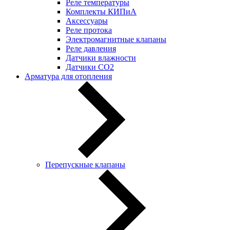
Реле температуры
Комплекты КИПиА
Аксессуары
Реле протока
Электромагнитные клапаны
Реле давления
Датчики влажности
Датчики CO2
Арматура для отопления
Перепускные клапаны