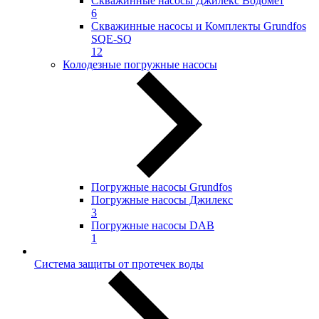
Скважинные насосы Джилекс Водомёт
6
Скважинные насосы и Комплекты Grundfos
SQE-SQ
12
Колодезные погружные насосы
Погружные насосы Grundfos
Погружные насосы Джилекс
3
Погружные насосы DAB
1
Система защиты от протечек воды