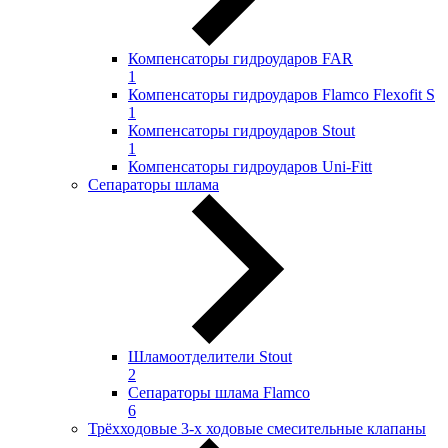
Компенсаторы гидроударов FAR
1
Компенсаторы гидроударов Flamco Flexofit S
1
Компенсаторы гидроударов Stout
1
Компенсаторы гидроударов Uni-Fitt
Сепараторы шлама
Шламоотделители Stout
2
Сепараторы шлама Flamco
6
Трёхходовые 3-х ходовые смесительные клапаны