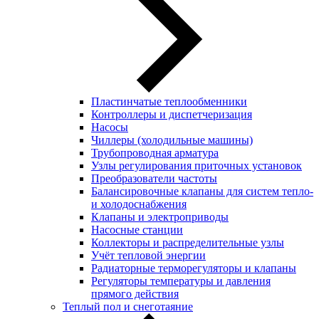
Пластинчатые теплообменники
Контроллеры и диспетчеризация
Насосы
Чиллеры (холодильные машины)
Трубопроводная арматура
Узлы регулирования приточных установок
Преобразователи частоты
Балансировочные клапаны для систем тепло-
и холодоснабжения
Клапаны и электроприводы
Насосные станции
Коллекторы и распределительные узлы
Учёт тепловой энергии
Радиаторные терморегуляторы и клапаны
Регуляторы температуры и давления
прямого действия
Теплый пол и снеготаяние