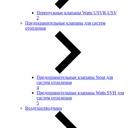
Перепускные клапаны Watts USVR-USV
2
Предохранительные клапаны для систем
отопления
Предохранительные клапаны Stout для
систем отопления
4
Предохранительные клапаны Watts SVH для
систем отопления
5
Воздухоотводчики