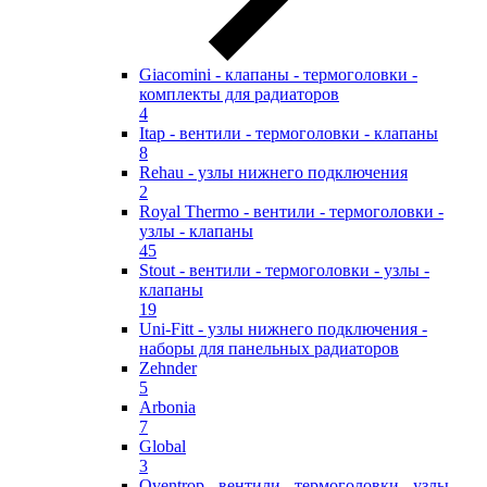
Giacomini - клапаны - термоголовки -
комплекты для радиаторов
4
Itap - вентили - термоголовки - клапаны
8
Rehau - узлы нижнего подключения
2
Royal Thermo - вентили - термоголовки -
узлы - клапаны
45
Stout - вентили - термоголовки - узлы -
клапаны
19
Uni-Fitt - узлы нижнего подключения -
наборы для панельных радиаторов
Zehnder
5
Arbonia
7
Global
3
Oventrop - вентили - термоголовки - узлы -