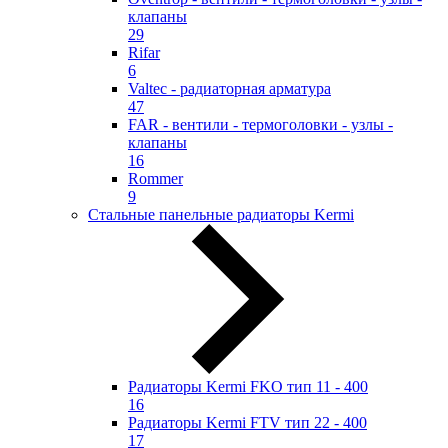
клапаны
29
Rifar
6
Valtec - радиаторная арматура
47
FAR - вентили - термоголовки - узлы -
клапаны
16
Rommer
9
Стальные панельные радиаторы Kermi
Радиаторы Kermi FKO тип 11 - 400
16
Радиаторы Kermi FTV тип 22 - 400
17