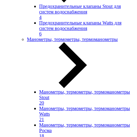
Предохранительные клапаны Stout для
систем водоснабжения
4
Предохранительные клапаны Watts для
систем водоснабжения
6
Манометры, термометры, термоманометры
Манометры, термометры, термоманометры
Stout
20
Манометры, термометры, термоманометры
Watts
21
Манометры, термометры, термоманометры
Росма
18