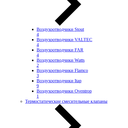
Воздухоотводчики Stout
4
Воздухоотводчики VALTEC
4
Воздухоотводчики FAR
4
Воздухоотводчики Watts
2
Воздухоотводчики Flamco
3
Воздухоотводчики Itap
9
Воздухоотводчики Oventrop
1
Термостатические смесительные клапаны