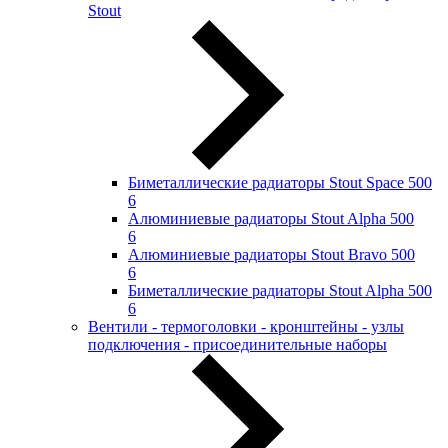
Stout
Биметаллические радиаторы Stout Space 500
6
Алюминиевые радиаторы Stout Alpha 500
6
Алюминиевые радиаторы Stout Bravo 500
6
Биметаллические радиаторы Stout Alpha 500
6
Вентили - термоголовки - кронштейны - узлы
подключения - присоединительные наборы