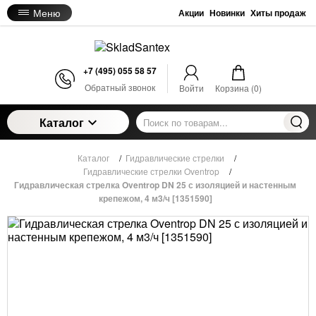
Меню
Акции
Новинки
Хиты продаж
+7 (495) 055 58 57
Обратный звонок
Войти
Корзина (
0
)
Каталог
Каталог
/
Гидравлические стрелки
/
Гидравлические стрелки Oventrop
/
Гидравлическая стрелка Oventrop DN 25 с изоляцией и настенным
крепежом, 4 м3/ч [1351590]