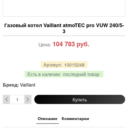
Газовый котел Vaillant atmoTEC pro VUW 240/5-
3
104 783
руб.
Цена:
Артикул:
10015248
Есть в наличии:
последний товар
Бренд:
Vaillant
Купить
Описание
Комментарии