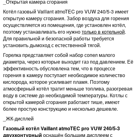
_Открытая камера сгорания
Котёл газовый Vaillant atmoTEC pro VUW 240/5-3 имеет
открытую камеру сгорания. Забор воздуха для горения
осуществляется из помещения, где установлен котёл,
поэтому устанавливать его нужно
только в котельной
.
Для правильной и безопасной работы требуется
установить дымоход с естественной тягой.
Горелка представляет собой набор сопел малого
диаметра, через которые выходит газ под давлением. Её
эффективность обусловлена тем, что в процессе
горения в камеру поступает необходимое количество
кислорода, которое усиливает пламя. Поэтому
атмосферный котёл тратит меньше топлива, разогревая
воду в системе до необходимой температуры. Котлы с
открытой камерой сгорания работают тише, имеют
более простую конструкцию и несколько дешевле.
_ЖК-дисплей
Газовый котёл Vaillant atmoTEC pro VUW 240/5-3
двухконтурный
оснащён большим дисплеем с