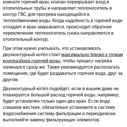
комнате горячий кран, клапан перекрывает вход в
отопительные трубы и направляет теплоноситель в
контур ГВС для прогрева находящейся в
теплообменнике воды. Когда надобность в горячей воде
отпадает и кран закрывается, происходит обратное
переключение теплоноситель снова направляется в
отопительный контур.
При этом нужно учитывать, что устанавливать
двухконтурный котёл стоит
максимально близко к точкам
водоразбора горячей воды
, чтобы процесс нагрева
начинался сразу же. Также рекомендуется располагать
помещения, где будет раздаваться горячая вода, друг за
другом.
Двухконтурный котёл подойдёт, если в вашем доме не
планируется большой расход горячей воды, например,
будет установлен только один-два кран. Если вода
слишком жёсткая, обязательно установите в систему
водоснабжения систему фильтрации и периодически
выполняйте замену фильтрующих элементов.