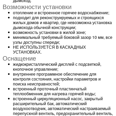
дымоход.
Возможности установки
отопление и встроенное горячее водоснабжение;
подходит для реконструируемых и строящихся
жилых домов и квартир, где невозможна установка
дымохода обычной конструкции;
возможность установки в жилой зоне;
минимальный требуемый боковой зазор 10 мм, все
узлы доступны спереди;
НЕ ИСПОЛЬЗУЕТСЯ В КАСКАДНЫХ
УСТАНОВКАХ.
Оснащение
жидкокристаллический дисплей с подсветкой,
кнопочное управление;
внутреннее программное обеспечение для
контроля состояния, настройки параметров и
поиска неисправностей;
встроенный проточный пластинчатый
теплообменник для нагрева горячей воды;
встроенный циркуляционный насос, закрытый
расширительный бак, автоматический
воздухоотводчик, автоматический настраиваемый
перепускной вентиль, предохранительный вентиль,