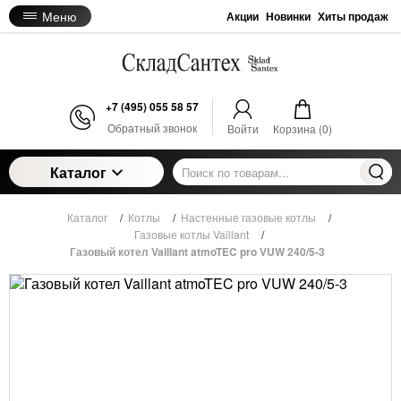
Меню
Акции
Новинки
Хиты продаж
+7 (495) 055 58 57
Обратный звонок
Войти
Корзина (
0
)
Каталог
Каталог
/
Котлы
/
Настенные газовые котлы
/
Газовые котлы Vaillant
/
Газовый котел Vaillant atmoTEC pro VUW 240/5-3