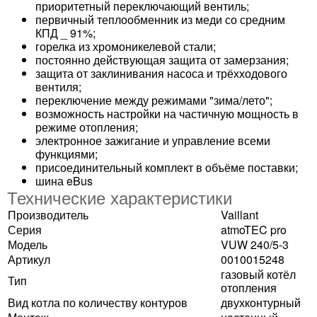
приоритетный переключающий вентиль;
первичный теплообменник из меди со средним
КПД _ 91%;
горелка из хромоникелевой стали;
постоянно действующая защита от замерзания;
защита от заклинивания насоса и трёхходового
вентиля;
переключение между режимами "зима/лето";
возможность настройки на частичную мощность в
режиме отопления;
электронное зажигание и управление всеми
функциями;
присоединительный комплект в объёме поставки;
шина eBus
Технические характеристики
Производитель
Vaillant
Серия
atmoTEC pro
Модель
VUW 240/5-3
Артикул
0010015248
газовый котёл
Тип
отопления
Вид котла по количеству контуров
двухконтурный