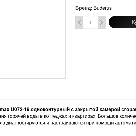
Бренд:
Buderus
К
amax U072-18 одноконтурный с закрытой камерой сгор
ия горячей воды в коттеджах и квартирах. Большое количе
тла диагностируются и настраиваются при помощи автомати