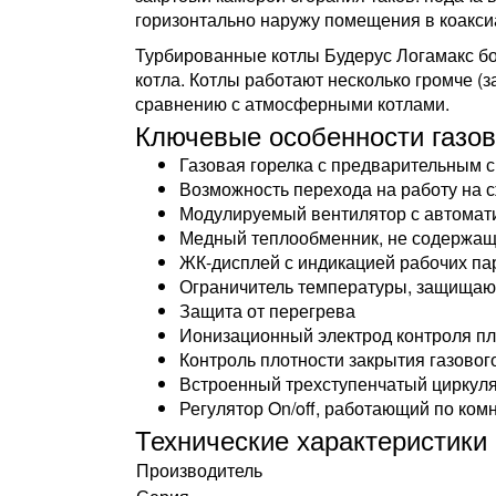
горизонтально наружу помещения в коакси
Турбированные котлы Будерус Логамакс бол
котла. Котлы работают несколько громче (з
сравнению с атмосферными котлами.
Ключевые особенности газов
Газовая горелка с предварительным
Возможность перехода на работу на 
Модулируемый вентилятор с автомат
Медный теплообменник, не содержащи
ЖК-дисплей с индикацией рабочих па
Ограничитель температуры, защищаю
Защита от перегрева
Ионизационный электрод контроля п
Контроль плотности закрытия газовог
Встроенный трехступенчатый циркул
Регулятор On/off, работающий по ком
Технические характеристики
Производитель