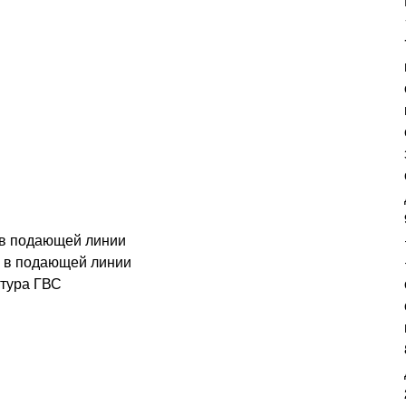
 в подающей линии
 в подающей линии
нтура ГВС