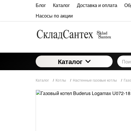
Блог
Каталог
Доставка и оплата
Об
Насосы по акции
Каталог
Каталог
/
Котлы
/
Настенные газовые котлы
/
Газ