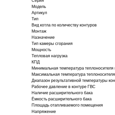
Серия
Модель
Артикул
Тип
Вид котла по количеству контуров
Монтаж
Назначение
Тип камеры сгорания
Мощность
Тепловая нагрузка
КПД
Минимальная температура теплоносителя
Максимальная температура теплоносителя
Диапазон результативной температуры ко
Рабочее давление в контуре ГВС
Наличие расширительного бака
Ёмкость расширительного бака
Площадь отапливаемого помещения
Напряжение