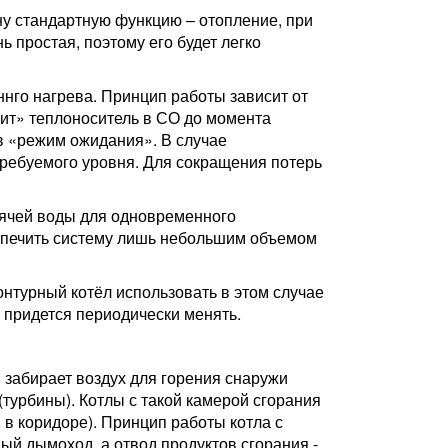
ну стандартную функцию – отопление, при
 простая, поэтому его будет легко
нго нагрева. Принцип работы зависит от
нит» теплоноситель в СО до момента
в «режим ожидания». В случае
требуемого уровня. Для сокращения потерь
рячей воды для одновременного
еспечить систему лишь небольшим объемом
онтурный котёл использовать в этом случае
о придется периодически менять.
 забирает воздух для горения снаружи
турбины). Котлы с такой камерой сгорания
в коридоре). Принцип работы котла с
ый дымоход, а отвод продуктов сгорания -