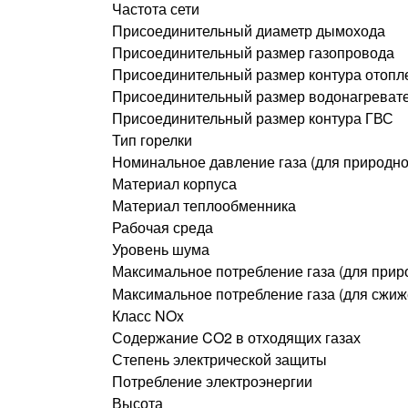
Частота сети
Присоединительный диаметр дымохода
Присоединительный размер газопровода
Присоединительный размер контура отопл
Присоединительный размер водонагреват
Присоединительный размер контура ГВС
Тип горелки
Номинальное давление газа (для природно
Материал корпуса
Материал теплообменника
Рабочая среда
Уровень шума
Максимальное потребление газа (для приро
Максимальное потребление газа (для сжиж
Класс NOx
Содержание CO2 в отходящих газах
Степень электрической защиты
Потребление электроэнергии
Высота