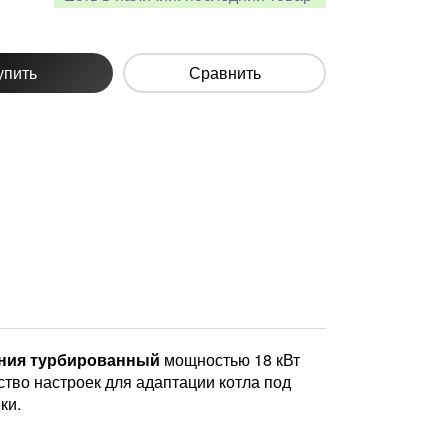
упить
Сравнить
ания турбированный
мощностью 18 кВт
ство настроек для адаптации котла под
ки.