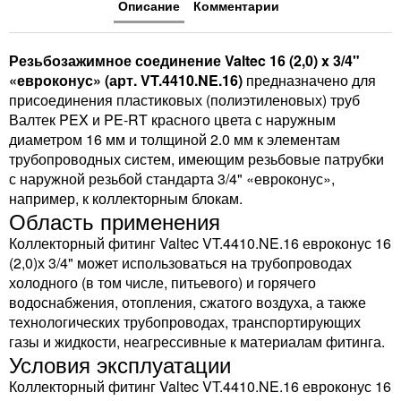
Описание
Комментарии
Резьбозажимное соединение Valtec 16 (2,0) x 3/4"
«евроконус» (арт. VT.4410.NE.16)
предназначено для
присоединения пластиковых (полиэтиленовых) труб
Валтек PEX и PE-RT красного цвета с наружным
диаметром 16 мм и толщиной 2.0 мм к элементам
трубопроводных систем, имеющим резьбовые патрубки
с наружной резьбой стандарта 3/4" «евроконус»,
например, к коллекторным блокам.
Область применения
Коллекторный фитинг Valtec VT.4410.NE.16 евроконус 16
(2,0)х 3/4" может использоваться на трубопроводах
холодного (в том числе, питьевого) и горячего
водоснабжения, отопления, сжатого воздуха, а также
технологических трубопроводах, транспортирующих
газы и жидкости, неагрессивные к материалам фитинга.
Условия эксплуатации
Коллекторный фитинг Valtec VT.4410.NE.16 евроконус 16