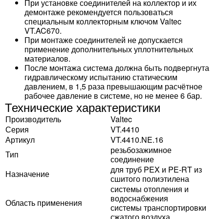
При установке соединителей на коллектор и их
демонтаже рекомендуется пользоваться
специальным коллекторным ключом Valtec
VT.AC670.
При монтаже соединителей не допускается
применение дополнительных уплотнительных
материалов.
После монтажа система должна быть подвергнута
гидравлическому испытанию статическим
давлением, в 1,5 раза превышающим расчётное
рабочее давление в системе, но не менее 6 бар.
Технические характеристики
Производитель
Valtec
Серия
VT.4410
Артикул
VT.4410.NE.16
резьбозажимное
Тип
соединение
для труб PEX и PE-RT из
Назначение
сшитого полиэтилена
системы отопления и
водоснабжения
Область применения
системы транспортировки
сжатого воздуха