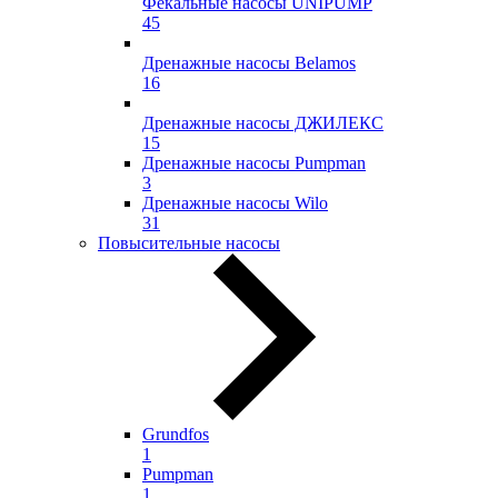
Фекальные насосы UNIPUMP
45
Дренажные насосы Belamos
16
Дренажные насосы ДЖИЛЕКС
15
Дренажные насосы Pumpman
3
Дренажные насосы Wilo
31
Повысительные насосы
Grundfos
1
Pumpman
1