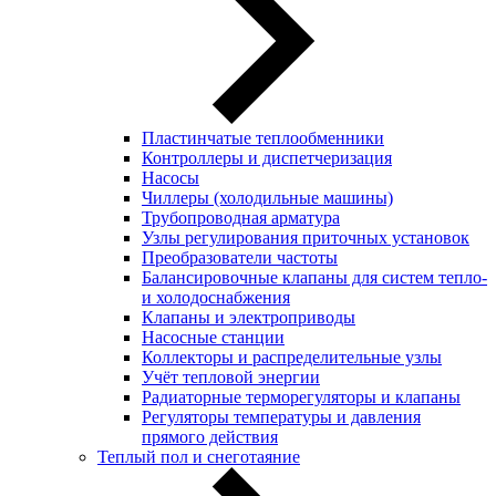
Пластинчатые теплообменники
Контроллеры и диспетчеризация
Насосы
Чиллеры (холодильные машины)
Трубопроводная арматура
Узлы регулирования приточных установок
Преобразователи частоты
Балансировочные клапаны для систем тепло-
и холодоснабжения
Клапаны и электроприводы
Насосные станции
Коллекторы и распределительные узлы
Учёт тепловой энергии
Радиаторные терморегуляторы и клапаны
Регуляторы температуры и давления
прямого действия
Теплый пол и снеготаяние