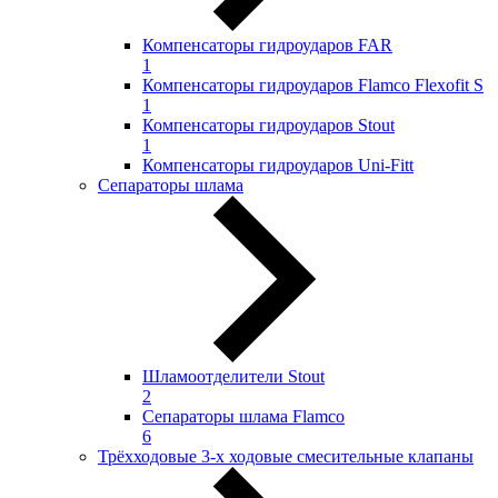
Компенсаторы гидроударов FAR
1
Компенсаторы гидроударов Flamco Flexofit S
1
Компенсаторы гидроударов Stout
1
Компенсаторы гидроударов Uni-Fitt
Сепараторы шлама
Шламоотделители Stout
2
Сепараторы шлама Flamco
6
Трёхходовые 3-х ходовые смесительные клапаны