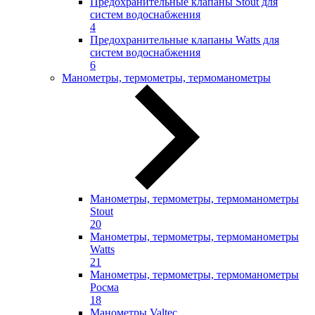
Предохранительные клапаны Stout для
систем водоснабжения
4
Предохранительные клапаны Watts для
систем водоснабжения
6
Манометры, термометры, термоманометры
Манометры, термометры, термоманометры
Stout
20
Манометры, термометры, термоманометры
Watts
21
Манометры, термометры, термоманометры
Росма
18
Манометры Valtec