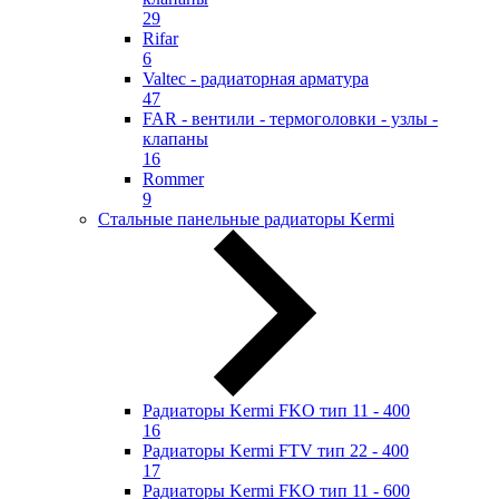
29
Rifar
6
Valtec - радиаторная арматура
47
FAR - вентили - термоголовки - узлы -
клапаны
16
Rommer
9
Стальные панельные радиаторы Kermi
Радиаторы Kermi FKO тип 11 - 400
16
Радиаторы Kermi FTV тип 22 - 400
17
Радиаторы Kermi FKO тип 11 - 600