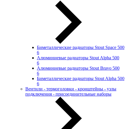
Биметаллические радиаторы Stout Space 500
6
Алюминиевые радиаторы Stout Alpha 500
6
Алюминиевые радиаторы Stout Bravo 500
6
Биметаллические радиаторы Stout Alpha 500
6
Вентили - термоголовки - кронштейны - узлы
подключения - присоединительные наборы