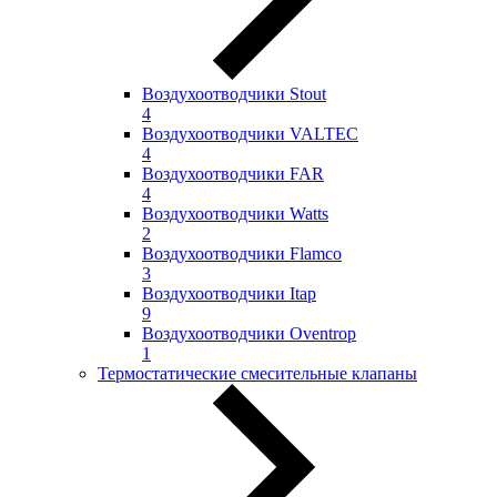
Воздухоотводчики Stout
4
Воздухоотводчики VALTEC
4
Воздухоотводчики FAR
4
Воздухоотводчики Watts
2
Воздухоотводчики Flamco
3
Воздухоотводчики Itap
9
Воздухоотводчики Oventrop
1
Термостатические смесительные клапаны