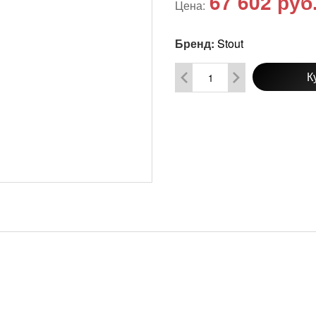
67 602
руб
Цена:
Бренд:
Stout
К