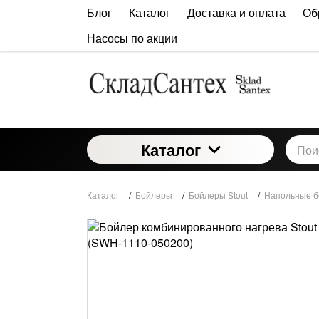
Блог
Каталог
Доставка и оплата
Об
Насосы по акции
Каталог
Каталог
/
Бойлеры
/
Бойлеры Stout
/
Напольные б