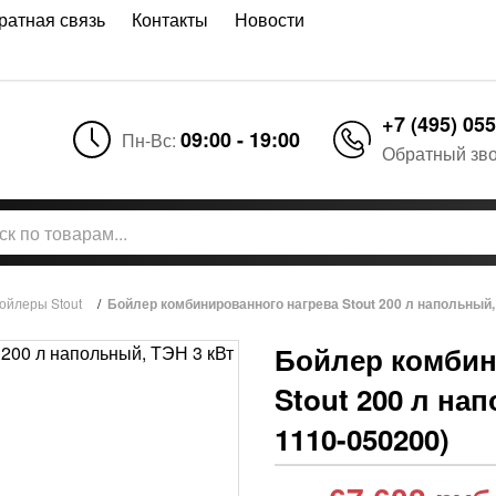
ратная связь
Контакты
Новости
+7 (495) 055
09:00 - 19:00
Пн-Вс:
Обратный зв
ойлеры Stout
/
Бойлер комбинированного нагрева Stout 200 л напольный,
Бойлер комбин
Stout 200 л на
1110-050200)