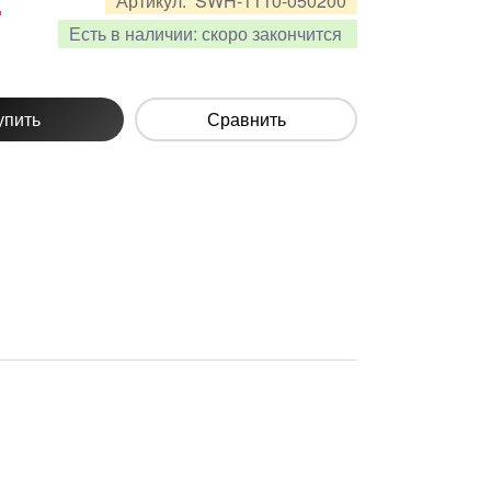
.
Артикул:
SWH-1110-050200
Есть в наличии:
скоро закончится
упить
Сравнить