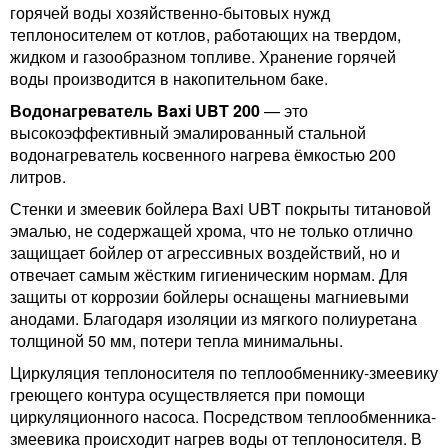
горячей воды хозяйственно-бытовых нужд
теплоносителем от котлов, работающих на твердом,
жидком и газообразном топливе. Хранение горячей
воды производится в накопительном баке.
Водонагреватель Baxi UBT 200
— это
высокоэффективный эмалированный стальной
водонагреватель косвенного нагрева ёмкостью 200
литров.
Стенки и змеевик бойлера Baxi UBT покрыты титановой
эмалью, не содержащей хрома, что не только отлично
защищает бойлер от агрессивных воздействий, но и
отвечает самым жёстким гигиеническим нормам. Для
защиты от коррозии бойлеры оснащены магниевыми
анодами. Благодаря изоляции из мягкого полиуретана
толщиной 50 мм, потери тепла минимальны.
Циркуляция теплоносителя по теплообменнику-змеевику
греющего контура осуществляется при помощи
циркуляционного насоса. Посредством теплообменника-
змеевика происходит нагрев воды от теплоносителя. В