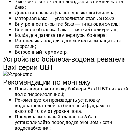
Змеевик с высокой теплоотдачей в нижней части
бака;
Дополнительный фланец для чистки бойлера;
Материал бака — углеродистая сталь ST37/2;
Внутреннее покрытие бака — титановая эмаль;
Внешняя оболочка бака — мягкий полиуретан;
Колба для датчика температуры бойлера;
Магниевый анод для дополнительной защиты от
коррозии;
Встроенный термометр.
Устройство бойлера-водонагревателя
Baxi серии UBT
Рекомендации по монтажу
Производите установку бойлера Baxi UBT на сухой
пол с гидроизоляцией;
Рекомендуется производить установку
водонагревателей на бетонный фундамент
высотой 10 см от уровня пола.
Предохранительный клапан на 8 бар
устанавливайте перед подключением к сети
водоснабжения;