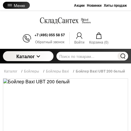
Меню
Акции
Новинки
Хиты продаж
+7 (495) 055 58 57
Обратный звонок
Войти
Корзина (
0
)
Каталог
Каталог
/
Бойлеры
/
Бойлеры Baxi
/
Бойлер Baxi UBT 200 белый