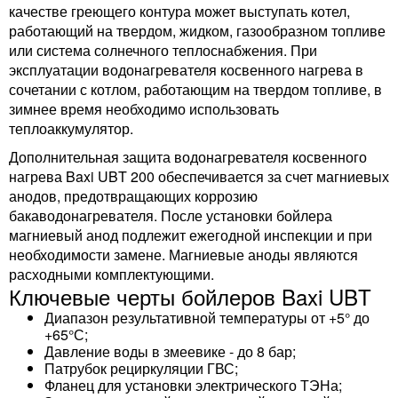
качестве греющего контура может выступать котел,
работающий на твердом, жидком, газообразном топливе
или система солнечного теплоснабжения. При
эксплуатации водонагревателя косвенного нагрева в
сочетании с котлом, работающим на твердом топливе, в
зимнее время необходимо использовать
теплоаккумулятор.
Дополнительная защита водонагревателя косвенного
нагрева Baxi UBT 200 обеспечивается за счет магниевых
анодов, предотвращающих коррозию
бакаводонагревателя. После установки бойлера
магниевый анод подлежит ежегодной инспекции и при
необходимости замене. Магниевые аноды являются
расходными комплектующими.
Ключевые черты бойлеров Baxi UBT
Диапазон результативной температуры от +5° до
+65°С;
Давление воды в змеевике - до 8 бар;
Патрубок рециркуляции ГВС;
Фланец для установки электрического ТЭНа;