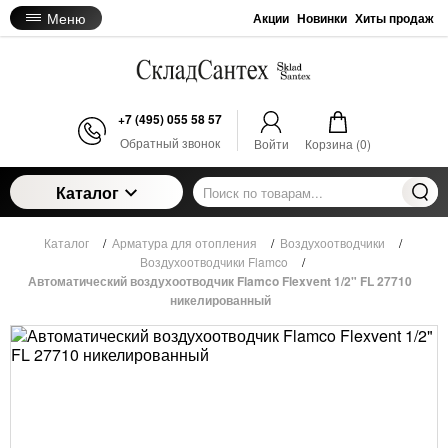
Меню
Акции
Новинки
Хиты продаж
+7 (495) 055 58 57
Обратный звонок
Войти
Корзина (
0
)
Каталог
Каталог
/
Арматура для отопления
/
Воздухоотводчики
/
Воздухоотводчики Flamco
/
Автоматический воздухоотводчик Flamco Flexvent 1/2" FL 27710
никелированный