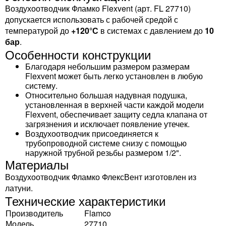
Воздухоотводчик Фламко Flexvent (арт. FL 27710)
допускается использовать с рабочей средой с
температурой до
+120°С
в системах с давлением до
10
бар
.
Особенности конструкции
Благодаря небольшим размером размерам
Flexvent может быть легко установлен в любую
систему.
Относительно большая надувная подушка,
установленная в верхней части каждой модели
Flexvent, обеспечивает защиту седла клапана от
загрязнения и исключает появление утечек.
Воздухоотводчик присоединяется к
трубопроводной системе снизу с помощью
наружной трубной резьбы размером 1/2".
Материалы
Воздухоотводчик Фламко ФлексВент изготовлен из
латуни.
Технические характеристики
Производитель
Flamco
Модель
27710