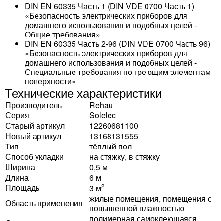
DIN EN 60335 Часть 1 (DIN VDE 0700 Часть 1)
«Безопасность электрических приборов для
домашнего использования и подобных целей -
Общие требования».
DIN EN 60335 Часть 2-96 (DIN VDE 0700 Часть 96)
«Безопасность электрических приборов для
домашнего использования и подобных целей -
Специальные требования по греющим элементам
поверхности»
Технические характеристики
Производитель
Rehau
Серия
Solelec
Старый артикул
12260681100
Новый артикул
13168131555
Тип
тёплый пол
Способ укладки
на стяжку, в стяжку
Ширина
0,5 м
Длина
6 м
Площадь
2
3 м
жилые помещения, помещения с
Область применения
повышенной влажностью
полимерная самоклеющаяся