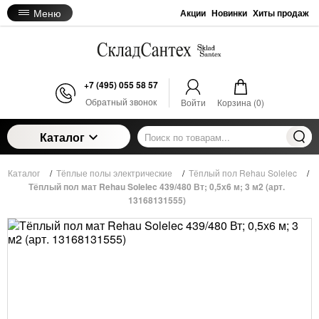
Меню
Акции
Новинки
Хиты продаж
+7 (495) 055 58 57
Обратный звонок
Войти
Корзина (
0
)
Каталог
Каталог
/
Тёплые полы электрические
/
Тёплый пол Rehau Solelec
/
Тёплый пол мат Rehau Solelec 439/480 Вт; 0,5х6 м; 3 м2 (арт.
13168131555)