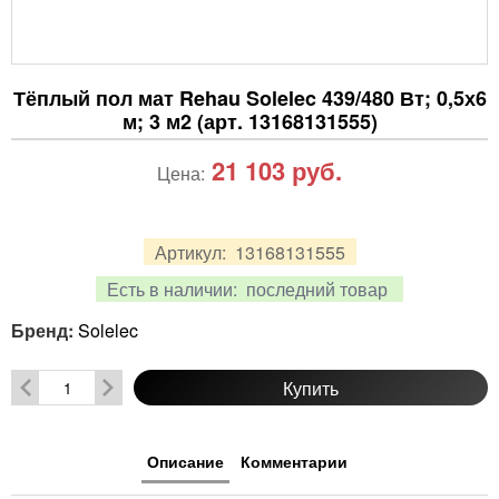
Тёплый пол мат Rehau Solelec 439/480 Вт; 0,5х6
м; 3 м2 (арт. 13168131555)
21 103
руб.
Цена:
Артикул:
13168131555
Есть в наличии:
последний товар
Бренд:
Solelec
Купить
Описание
Комментарии