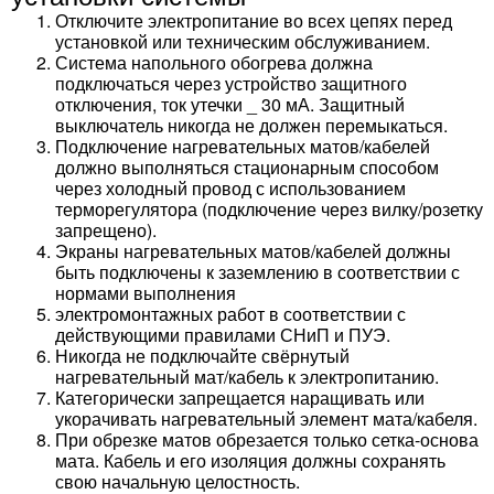
Отключите электропитание во всех цепях перед
установкой или техническим обслуживанием.
Система напольного обогрева должна
подключаться через устройство защитного
отключения, ток утечки _ 30 мА. Защитный
выключатель никогда не должен перемыкаться.
Подключение нагревательных матов/кабелей
должно выполняться стационарным способом
через холодный провод с использованием
терморегулятора (подключение через вилку/розетку
запрещено).
Экраны нагревательных матов/кабелей должны
быть подключены к заземлению в соответствии с
нормами выполнения
электромонтажных работ в соответствии с
действующими правилами СНиП и ПУЭ.
Никогда не подключайте свёрнутый
нагревательный мат/кабель к электропитанию.
Категорически запрещается наращивать или
укорачивать нагревательный элемент мата/кабеля.
При обрезке матов обрезается только сетка-основа
мата. Кабель и его изоляция должны сохранять
свою начальную целостность.