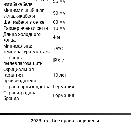
35 мм
изгибакабеля
Минимальный шаг
50 мм
укладкикабеля
Шаг кабеля в сетке
63 мм
Размер ячейки сетки
10 мм
Длина холодного
4 м
конца
Минимальная
+5°C
температура монтажа
Степень
IPX-7
пылевлагозащиты
Официальная
гарантия
10 лет
производителя
Страна производства
Германия
Страна-родина
Германия
бренда
2026 год. Все права защищены.