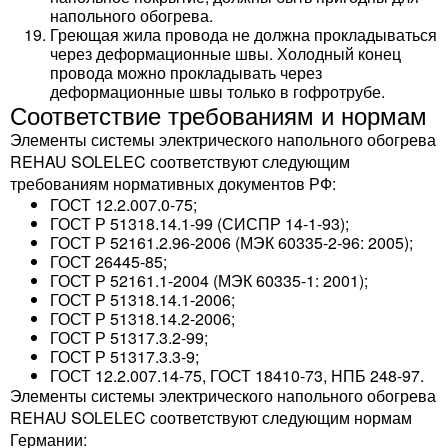
напольного обогрева.
Греющая жила провода не должна прокладываться
через деформационные швы. Холодный конец
провода можно прокладывать через
деформационные швы только в гофротрубе.
Соответствие требованиям и нормам
Элементы системы электрического напольного обогрева
REHAU SOLELEC соответствуют следующим
требованиям нормативных документов РФ:
ГОСТ 12.2.007.0-75;
ГОСТ Р 51318.14.1-99 (СИСПР 14-1-93);
ГОСТ Р 52161.2.96-2006 (МЭК 60335-2-96: 2005);
ГОСТ 26445-85;
ГОСТ Р 52161.1-2004 (МЭК 60335-1: 2001);
ГОСТ Р 51318.14.1-2006;
ГОСТ Р 51318.14.2-2006;
ГОСТ Р 51317.3.2-99;
ГОСТ Р 51317.3.3-9;
ГОСТ 12.2.007.14-75, ГОСТ 18410-73, НПБ 248-97.
Элементы системы электрического напольного обогрева
REHAU SOLELEC соответствуют следующим нормам
Германии: