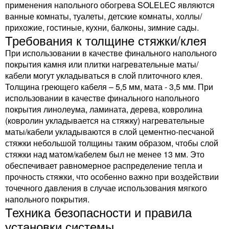
применения напольного обогрева SOLELEC являются
ванные комнаты, туалеты, детские комнаты, холлы/
прихожие, гостиные, кухни, балконы, зимние сады.
Требования к толщине стяжки/клея
При использовании в качестве финального напольного
покрытия камня или плитки нагревательные маты/
кабели могут укладываться в слой плиточного клея.
Толщина греющего кабеля – 5,5 мм, мата - 3,5 мм. При
использовании в качестве финального напольного
покрытия линолеума, ламината, дерева, ковролина
(ковролин укладывается на стяжку) нагревательные
маты/кабели укладываются в слой цементно-песчаной
стяжки небольшой толщины таким образом, чтобы слой
стяжки над матом/кабелем был не менее 13 мм. Это
обеспечивает равномерное распределение тепла и
прочность стяжки, что особенно важно при воздействии
точечного давления в случае использования мягкого
напольного покрытия.
Техника безопасности и правила
установки системы