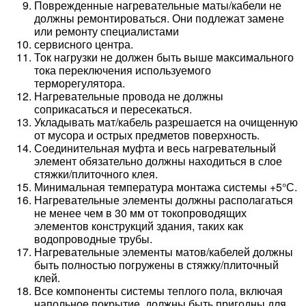
Поврежденные нагревательные маты/кабели не
должны ремонтироваться. Они подлежат замене
или ремонту специалистами
сервисного центра.
Ток нагрузки не должен быть выше максимального
тока переключения используемого
терморегулятора.
Нагревательные провода не должны
соприкасаться и пересекаться.
Укладывать мат/кабель разрешается на очищенную
от мусора и острых предметов поверхность.
Соединительная муфта и весь нагревательный
элемент обязательно должны находиться в слое
стяжки/плиточного клея.
Минимальная температура монтажа системы +5°С.
Нагревательные элементы должны располагаться
не менее чем в 30 мм от токопроводящих
элементов конструкций здания, таких как
водопроводные трубы.
Нагревательные элементы матов/кабелей должны
быть полностью погружены в стяжку/плиточный
клей.
Все компоненты системы теплого пола, включая
напольное покрытие, должны быть пригодны для