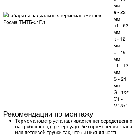
мм
e - 22
мм
h1 - 53
мм
k - 12
мм
L - 46
мм
L1 - 17
мм
S - 24
мм
G - 1/2"
G1 -
M18x1
Рекомендации по монтажу
Термоманометр устанавливается непосредственно
на трубопровод (резервуар), без применения крана
или петлевой трубки так, чтобы нижняя часть