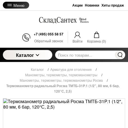
Меню
Акции
Новинки
Хиты продаж
+7 (495) 055 58 57
Обратный звонок
Войти
Корзина (
0
)
Каталог
Каталог
/
Арматура для отопления
/
Манометры, термометры, термоманометры
/
Манометры, термометры, термоманометры Росма
/
Термоманометр радиальный Росма ТМТБ-31P.1 (1/2", 80 мм, 6 бар,
120°С, 2,5)