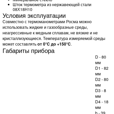
Шток термометра из нержавеющей стали
08Х18Н10
Условия эксплуатации
Совместно с термоманометрами Росма можно
использовать жидкие и газообразные среды,
неагрессивные к медным сплавам, не вязкие и не
кристаллизующиеся. Температура измеряемой среды
может составлять
от 0°C до +150°C
.
Габариты прибора
D - 80
мм
D1 - 82
мм
D2 - 80
мм
D3 - 8
мм
D4 - 18
мм
b - 39