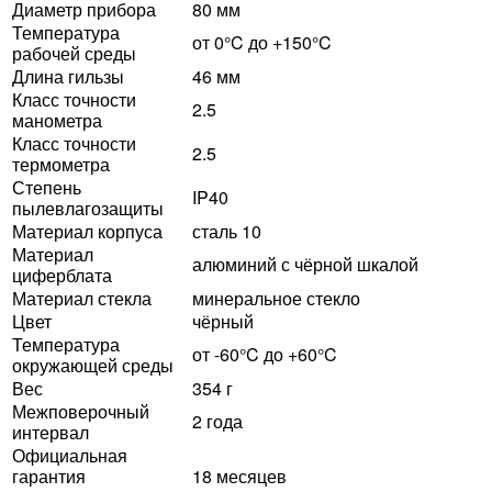
Диаметр прибора
80 мм
Температура
от 0°C до +150°C
рабочей среды
Длина гильзы
46 мм
Класс точности
2.5
манометра
Класс точности
2.5
термометра
Степень
IP40
пылевлагозащиты
Материал корпуса
сталь 10
Материал
алюминий с чёрной шкалой
циферблата
Материал стекла
минеральное стекло
Цвет
чёрный
Температура
от -60°C до +60°C
окружающей среды
Вес
354 г
Межповерочный
2 года
интервал
Официальная
гарантия
18 месяцев