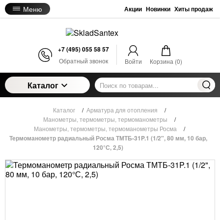
Меню
Акции
Новинки
Хиты продаж
+7 (495) 055 58 57
Обратный звонок
Войти
Корзина (
0
)
Каталог
Каталог
/
Арматура для отопления
/
Манометры, термометры, термоманометры
/
Манометры, термометры, термоманометры Росма
/
Термоманометр радиальный Росма ТМТБ-31P.1 (1/2", 80 мм, 10 бар,
120°С, 2,5)