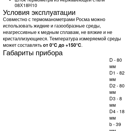
08Х18Н10
Условия эксплуатации
Совместно с термоманометрами Росма можно
использовать жидкие и газообразные среды,
неагрессивные к медным сплавам, не вязкие и не
кристаллизующиеся. Температура измеряемой среды
может составлять
от 0°C до +150°C
.
Габариты прибора
D - 80
мм
D1 - 82
мм
D2 - 80
мм
D3 - 8
мм
D4 - 18
мм
b - 39
мм