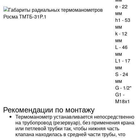
e - 22
мм
h1 - 53
мм
k - 12
мм
L - 46
мм
L1 - 17
мм
S - 24
мм
G - 1/2"
G1 -
M18x1
Рекомендации по монтажу
Термоманометр устанавливается непосредственно
на трубопровод (резервуар), без применения крана
или петлевой трубки так, чтобы нижняя часть
клапана находилась в средней части трубы, что