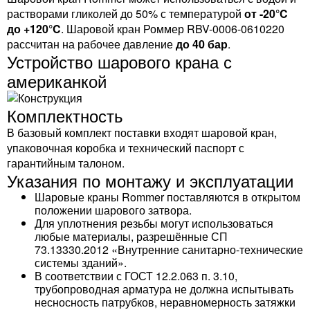
растворами гликолей до 50% с температурой
от -20°C
до +120°C
. Шаровой кран Роммер RBV-0006-0610220
рассчитан на рабочее давление
до 40 бар
.
Устройство шарового крана с
американкой
Комплектность
В базовый комплект поставки входят шаровой кран,
упаковочная коробка и технический паспорт с
гарантийным талоном.
Указания по монтажу и эксплуатации
Шаровые краны Rommer поставляются в открытом
положении шарового затвора.
Для уплотнения резьбы могут использоваться
любые материалы, разрешённые СП
73.13330.2012 «Внутренние санитарно-технические
системы зданий».
В соответствии с ГОСТ 12.2.063 п. 3.10,
трубопроводная арматура не должна испытывать
несносность патрубков, неравномерность затяжки