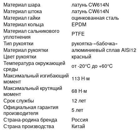
Материал шара
латунь CW614N
Материал штока
латунь CW614N
Материал гайки
оцинкованная сталь
Материал кольца
EPDM
Материал сальникового
PTFE
уплотнения
Тип рукоятки
рукоятка-«бабочка»
Материал рукоятки
алюминиевый сплав AlSi12
Цвет рукоятки
красный
Температура окружающей
от -20°C до +60°C
среды
Максимальный изгибающий
113 Н·м
момент
Максимальный крутящий
68 Н·м
момент
Срок службы
12 лет
Официальная гарантия
5 лет
производителя
Страна-родина бренда
Россия
Страна производства
Китай