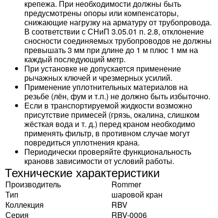
крепежа. При необходимости должны быть
предусмотрены опоры или компенсаторы,
снижающие нагрузку на арматуру от трубопровода.
В соответствии с СНиП 3.05.01 п. 2.8, отклонение
сносности соединяемых трубопроводов не должны
превышать 3 мм при длине до 1 м плюс 1 мм на
каждый последующий метр.
При установке не допускается применение
рычажных ключей и чрезмерных усилий.
Применение уплотнительных материалов на
резьбе (лён, фум и т.п.) не должно быть избыточно.
Если в транспортируемой жидкости возможно
присутствие примесей (грязь, окалина, слишком
жёсткая вода и т. д.) перед краном необходимо
применять фильтр, в противном случае могут
повредиться уплотнения крана.
Периодически проверяйте функциональность
крановв зависимости от условий работы.
Технические характеристики
Производитель
Rommer
Тип
шаровой кран
Коллекция
RBV
Серия
RBV-0006