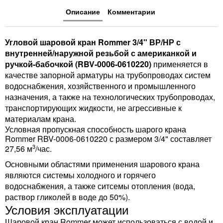
Описание
Комментарии
Угловой шаровой кран Rommer 3/4" ВР/НР с
внутренней/наружной резьбой с американкой и
ручкой-бабочкой (RBV-0006-0610220)
применяется в
качестве запорной арматуры на трубопроводах систем
водоснабжения, хозяйственного и промышленного
назначения, а также на технологических трубопроводах,
транспортирующих жидкости, не агрессивные к
материалам крана.
Условная пропускная способность шарого крана
Rommer RBV-0006-0610220 с размером 3/4" составляет
3
27,56 м
/час.
Основными областями применения шарового крана
являются системы холодного и горячего
водоснабжения, а также ситсемы отопления (вода,
раствор гликолей в воде до 50%).
Условия эксплуатации
Шаровой кран Rommer может использоваться с водой и