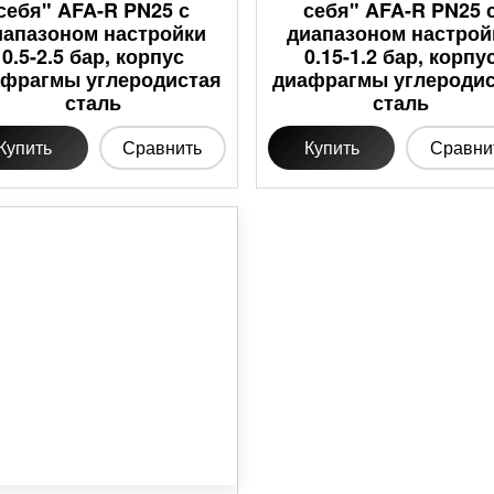
себя" AFA-R PN25 с
себя" AFA-R PN25 
иапазоном настройки
диапазоном настрой
0.5-2.5 бар, корпус
0.15-1.2 бар, корпу
фрагмы углеродистая
диафрагмы углероди
сталь
сталь
Купить
Сравнить
Купить
Сравни