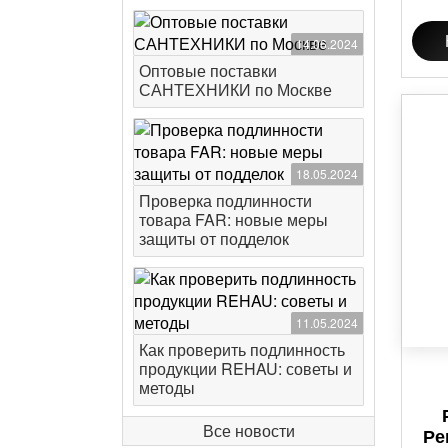
14.06.2024
Оптовые поставки
САНТЕХНИКИ по Москве
18.05.2024
Проверка подлинности
товара FAR: новые меры
защиты от подделок
11.05.2024
Как проверить подлинность
продукции REHAU: советы и
методы
Все новости
Ре