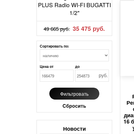
PLUS Radio WI-FI BUGATTI
1/2"
35 475 руб.
49 665 руб.
Сортировать по:
Цена от
до
руб.
Ре
Cбросить
диа
16 
Новости