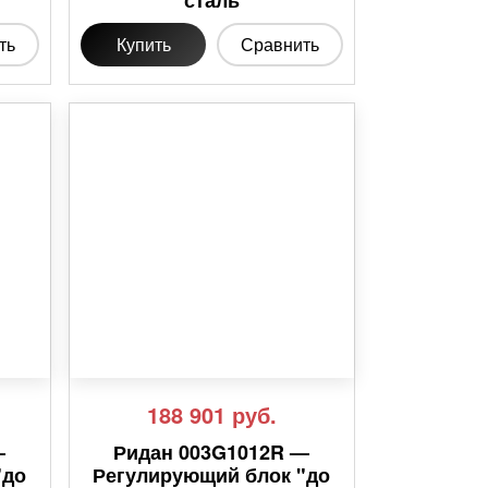
сталь
ть
Купить
Сравнить
188 901
руб.
—
Ридан 003G1012R —
"до
Регулирующий блок "до