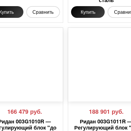
сталь
Купить
Сравнить
Купить
Сравни
166 479
руб.
188 901
руб.
Ридан 003G1010R —
Ридан 003G1011R 
гулирующий блок "до
Регулирующий блок 