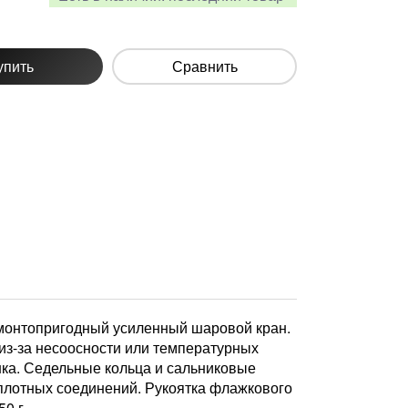
упить
Сравнить
монтопригодный усиленный шаровой кран.
из-за несоосности или температурных
ка. Седельные кольца и сальниковые
плотных соединений. Рукоятка флажкового
0 г.