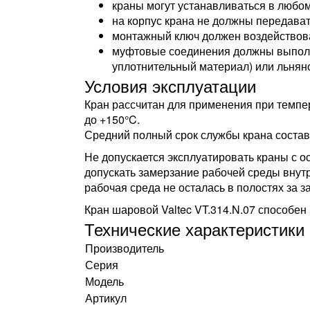
краны могут устанавливаться в любо
на корпус крана не должны передава
монтажный ключ должен воздействова
муфтовые соединения должны выполн
уплотнительный материал) или льнян
Условия эксплуатации
Кран рассчитан для применения при темп
до +150°C.
Средний полный срок службы крана составл
Не допускается эксплуатировать краны с ос
допускать замерзание рабочей среды внут
рабочая среда не осталась в полостях за з
Кран шаровой Valtec VT.314.N.07 способе
Технические характеристики
Производитель
Серия
Модель
Артикул