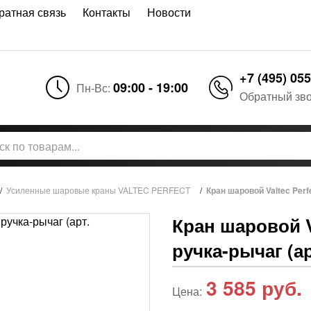
ратная связь
Контакты
Новости
+7 (495) 055
09:00 - 19:00
Пн-Вс:
Обратный зв
/
Усиленные шаровые краны VALTEC PERFECT
/
Кран шаровой Valtec Perfe
Кран шаровой Va
ручка-рычаг (ар
3 585
руб.
Цена: