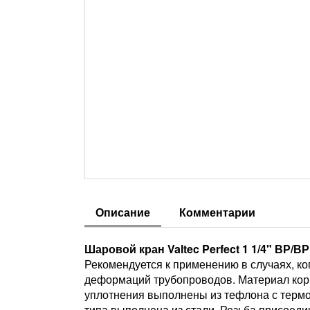
Описание
Комментарии
Шаровой кран Valtec Perfect 1 1/4" ВР/ВР 
Рекомендуется к применению в случаях, к
деформаций трубопроводов. Материал корп
уплотнения выполнены из тефлона с термо
типа выполнена из стали. Резьба присоеди