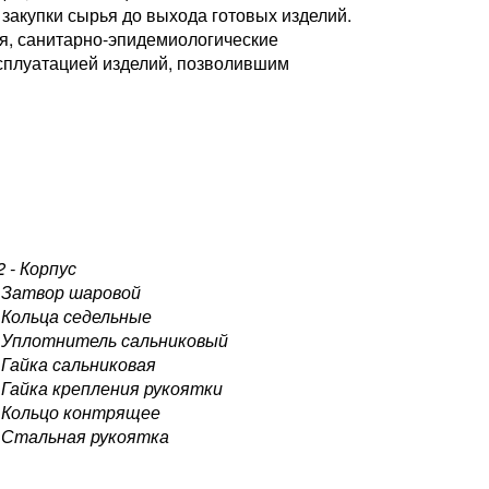
закупки сырья до выхода готовых изделий.
я, санитарно-эпидемиологические
сплуатацией изделий, позволившим
2 - Корпус
- Затвор шаровой
- Кольца седельные
- Уплотнитель сальниковый
- Гайка сальниковая
- Гайка крепления рукоятки
- Кольцо контрящее
- Стальная рукоятка