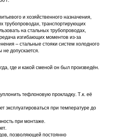
итьевого и хозяйственного назначения,
ких трубопроводах, транспортирующих
льзовать на стальных трубопроводах,
редача изгибающих моментов из-за
нения – стальные стояки систем холодного
 не допускается.
а, где и какой сменой он был произведён.
уплонить тефлоновую прокладку. Т.к. её
ет эксплуатироваться при температуре до
чность при монтаже.
ет.
одов, позволяющей постоянно