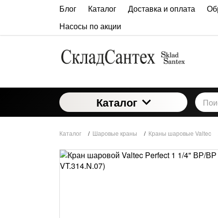
Блог
Каталог
Доставка и оплата
Об
Насосы по акции
Каталог
Каталог
/
Шаровые краны
/
Краны шаровые Valtec