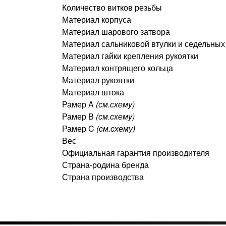
Количество витков резьбы
Материал корпуса
Материал шарового затвора
Материал сальниковой втулки и седельных
Материал гайки крепления рукоятки
Материал контрящего кольца
Материал рукоятки
Материал штока
Рамер A
(см.схему)
Рамер B
(см.схему)
Рамер C
(см.схему)
Вес
Официальная гарантия производителя
Страна-родина бренда
Страна производства