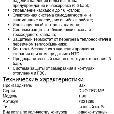
падении давления воды в 2 этапа:
предупреждение и блокировка (0,5 бар);
Управление каскадом до 16 котлов;
Электронная система самодиагностики и
запоминание последних ошибок в работе;
Ионизационный контроль пламени;
Системы защиты от блокировки насоса и
трехходового клапана;
Защитный термостат от перегрева теплоносителя в
первичном теплообменнике;
Контроль безопасного удаления продуктов
сгорания при помощи датчика NTC;
Предохранительный клапан в контуре отопления (3
бар);
Система защиты от замерзания в контурах
отопления и ГВС.
Технические характеристики
Производитель
Baxi
Серия
DUO-TEC MP
Модель
1.90
Артикул
7221295
Тип
газовый котёл
Вид котла по количеству контуров
одноконтурный