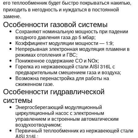
его теплообменник будет быстро покрываться накипью,
приходить в негодность и нуждаться в постоянной
замене.
Особенности газовой системы
Сохраняют номинальную мощность при падении
входного давления газа до 5 мбар;
Коэффициент модуляции мощности — 1:9;
Непрерывная электронная модуляция пламени в
режимах отопления и ГВС;
Пониженное содержание СО и NOx;
Горелка из нержавеющей стали AISI 316L с
предварительным смешением газа и воздуха;
Возможна перенастройка для работы на
сжиженном газе.
Особенности гидравлической
системы
Энергосберегающий модуляционный
циркуляционный насос с электронным
управлением и встроенным автоматическим
воздухоотводчиком;
Первичный теплообменник из нержавеющей стали
AISI 316L;