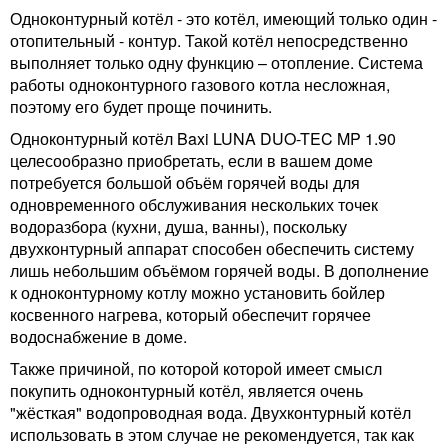
Одноконтурный котёл - это котёл, имеющий только один -
отопительный - контур. Такой котёл непосредственно
выполняет только одну функцию – отопление. Система
работы одноконтурного газового котла несложная,
поэтому его будет проще починить.
Одноконтурный котёл Baxi LUNA DUO-TEC MP 1.90
целесообразно приобретать, если в вашем доме
потребуется большой объём горячей воды для
одновременного обслуживания нескольких точек
водоразбора (кухни, душа, ванны), поскольку
двухконтурный аппарат способен обеспечить систему
лишь небольшим объёмом горячей воды. В дополнение
к одноконтурному котлу можно установить бойлер
косвенного нагрева, который обеспечит горячее
водоснабжение в доме.
Также причиной, по которой которой имеет смысл
покупить одноконтурный котёл, является очень
"жёсткая" водопроводная вода. Двухконтурный котёл
использовать в этом случае не рекомендуется, так как